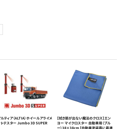
アルティア（ALTIA）ホイールアライメ
【拭き筋が出ない魔法のクロス】エン
トテスター Jumbo 3D SUPER
ヨー マイクロスター 自動車用（ブル
ー）38×38cm [自動車塗装面に最適