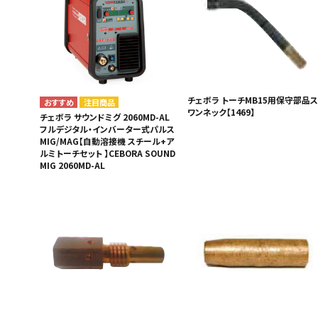
チェボラ トーチMB15用保守部品ス
注目商品
ワンネック【1469】
チェボラ サウンドミグ 2060MD-AL
フルデジタル・インバーター式パルス
MIG/MAG【自動溶接機 スチール+ア
ルミトーチセット 】CEBORA SOUND
MIG 2060MD-AL