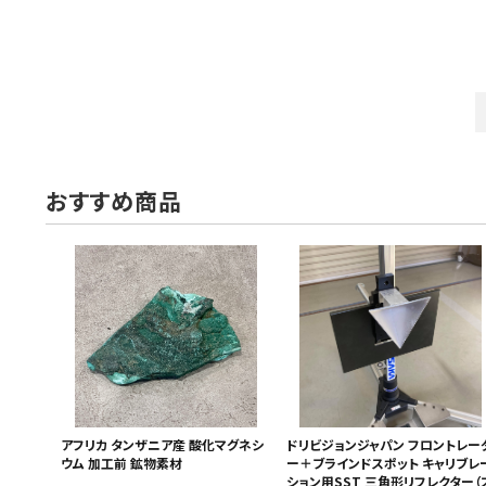
おすすめ商品
アフリカ タンザニア産 酸化マグネシ
ドリビジョンジャパン フロントレー
ウム 加工前 鉱物素材
ー＋ブラインドスポット キャリブレ
ション用SST 三角形リフレクター（