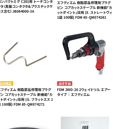
コンパクトミグ C201用 トーチコンタ
エフディエム 樹脂部品修理用プラグ
クタ（真鍮コンタクタ&プラスチックケ
ピン コアカットステープル 新機能「カ
ス含む）JB064000-3A
ットポイント」採用 (E. ストレートヴィ
1袋 100個) FDM 65-QM074261
注目商品
エフディエム 樹脂部品修理用プラグ
FDM 2WD-20 2ウェイドリル エアー
ピン コアカットステープル 新機能「カ
タイプ ｜エフディエム
トポイント」採用 (G. フラットエス 1
 100個) FDM 65-QM074271