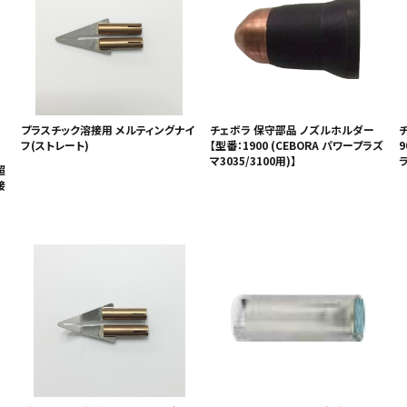
プラスチック溶接用 メルティングナイ
チェボラ 保守部品 ノズルホルダー
フ(ストレート)
【型番：1900 (CEBORA パワープラズ
9
マ3035/3100用)】
ラ
超
接