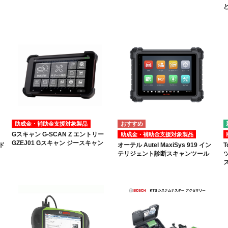
助成金・補助金支援対象製品
Gスキャン G-SCAN Z エントリー
助成金・補助金支援対象製品
GZEJ01 Gスキャン ジースキャン
ド
オーテル Autel MaxiSys 919 イン
T
テリジェント診断スキャンツール
ス