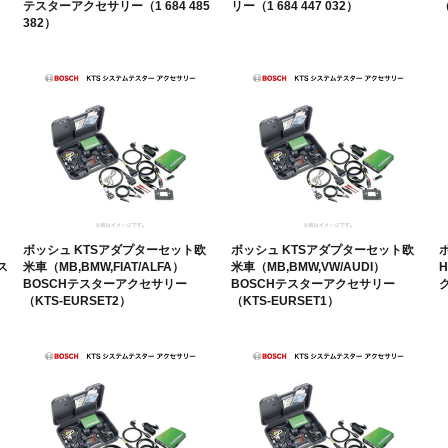
テスターアクセサリー（1 684 485
リー（1 684 447 032）
（
382）
ボッシュ KTSアダプターセット欧
ボッシュ KTSアダプターセット欧
ス
米車（MB,BMW,FIAT/ALFA）
米車（MB,BMW,VW/AUDI）
H
BOSCHテスターアクセサリー
BOSCHテスターアクセサリー
ク
（KTS-EURSET2）
（KTS-EURSET1）