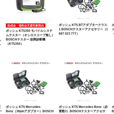
ボッシュ KTS BTアダプタークラス
助成金・補助金支援対象製品
1 BOSCHテスターアクセサリー（1
ボッシュ KTS350 モバイルシステ
687 023 777）
（
ムテスター（オシロスコープ無し）
BOSCHテスター 故障診断機
シ
（KTS350）
ー
電
ボッシュ KTS Mercedes-
ボッシュ KTS Mercedes-Benz（必
ボ
ー
Benz（38pinアダプター）BOSCH
要数3）BOSCHテスターアクセサ