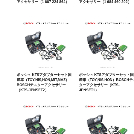
アクセサリー（1 687 224 864）
アクセサリー（1 684 460 202）
ボッシュ KTSアダプターセット国
ボッシュ KTSアダプターセット国
産車（TOY,NIS,HON,MIT,MAZ）
産車（TOY,NIS,HON）BOSCHテ
BOSCHテスターアクセサリー
ターアクセサリー（KTS-
（KTS-JPNSET2）
JPNSET1）