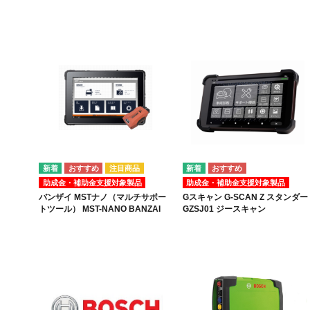
注目商品
助成金・補助金支援対象製品
助成金・補助金支援対象製品
バンザイ MSTナノ（マルチサポー
Gスキャン G-SCAN Z スタンダー
トツール） MST-NANO BANZAI
GZSJ01 ジースキャン