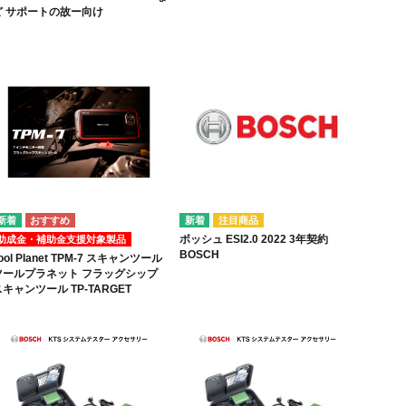
ど サポートの故ー向け
注目商品
ボッシュ ESI2.0 2022 3年契約
助成金・補助金支援対象製品
BOSCH
ool Planet TPM-7 スキャンツール
ツールプラネット フラッグシップ
キャンツール TP-TARGET