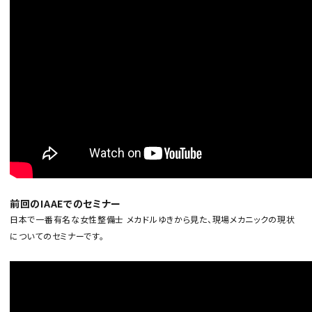
前回のIAAEでのセミナー
日本で一番有名な女性整備士 メカドルゆきから見た、現場メカニックの現状
についてのセミナーです。