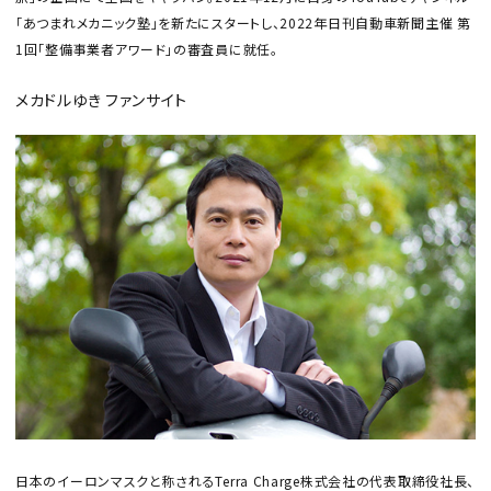
「あつまれメカニック塾」を新たにスタートし、2022年日刊自動車新聞主催 第
1回「整備事業者アワード」の審査員に就任。
メカドルゆき ファンサイト
日本のイーロンマスクと称されるTerra Charge株式会社の代表取締役社長、