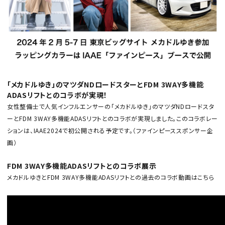
「メカドルゆき」のマツダNDロードスターとFDM 3WAY多機能
カテゴリから選ぶ
ADASリフトとのコラボが実現！
女性整備士で人気インフルエンサーの「メカドルゆき」のマツダNDロードスタ
メーカーから選ぶ
ーとFDM 3WAY多機能ADASリフトとのコラボが実現しました。このコラボレー
ションは、IAAE2024で初公開される予定です。（ファインピーススポンサー企
ガレージ機器
画）
補助金で購入
FDM 3WAY多機能ADASリフトとのコラボ展示
メカドルゆきとFDM 3WAY多機能ADASリフトとの過去のコラボ動画はこちら