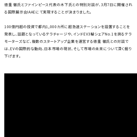
徳重 徹氏とファインピース代表の木下氏との特別対談が、3月7日に開催され
る国際展示会IAAEにて実現することが決まりました。
100億円超の投資で都内1,000カ所に超急速ステーションを設置することを
発表し、話題となっているテラチャージや、インドEV3輪シェアNo.1を誇るテラ
モーターズなど、複数のスタートアップ企業を運営する徳重 徹氏との対談で
は、EVの国際的な動向、日本市場の現状、そして市場の未来について深く掘り
下げます。