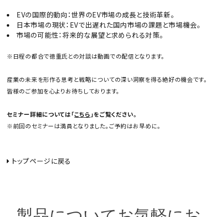
EVの国際的動向：世界のEV市場の成長と技術革新。
日本市場の現状：EVで出遅れた国内市場の課題と市場機会。
市場の可能性：将来的な展望と求められる対策。
※日程の都合で徳重氏との対談は動画での配信となります。
産業の未来を形作る思考と戦略についての深い洞察を得る絶好の機会です。
皆様のご参加を心よりお待ちしております。
セミナー詳細については
「
こちら
」
をご覧ください。
※前回のセミナーは満員となりました。ご予約はお早めに。
トップページに戻る