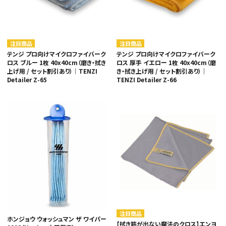
注目商品
注目商品
テンジ プロ向けマイクロファイバーク
テンジ プロ向けマイクロファイバーク
ロス ブルー 1枚 40x40cm（磨き・拭き
ロス 厚手 イエロー 1枚 40x40cm（磨
上げ用 / セット割引あり）｜TENZI
き・拭き上げ用 / セット割引あり）｜
Detailer Z-65
TENZI Detailer Z-66
注目商品
ホンジョウ ウォッシュマン ザ ワイパー
【拭き筋が出ない魔法のクロス】エンヨ