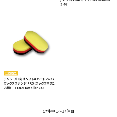
Z-67
注目商品
テンジ プロ向けソフト&ハード2WAY
ワックススポンジ PRO（ワックス塗りこ
み用）｜TENZI Detailer ZX3
17
件中 1〜17件目