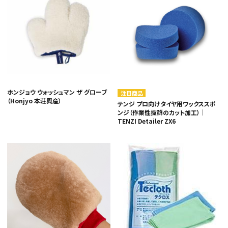
ホンジョウ ウォッシュマン ザ グローブ
注目商品
（Honjyo 本荘興産）
テンジ プロ向けタイヤ用ワックススポ
ンジ（作業性抜群のカット加工）｜
TENZI Detailer ZX6