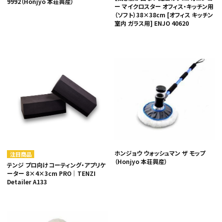
9992（Honjyo 本荘興産）
ー マイクロスター オフィス・キッチン用
（ソフト）38×38cm [オフィス キッチン
室内 ガラス用] ENJO 40620
ホンジョウ ウォッシュマン ザ モップ
注目商品
（Honjyo 本荘興産）
テンジ プロ向けコーティング・アプリケ
ーター 8×4×3cm PRO｜TENZI
Detailer A133