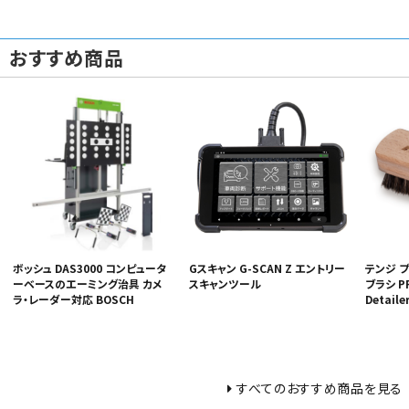
おすすめ商品
ボッシュ DAS3000 コンピュータ
Gスキャン G-SCAN Z エントリー
テンジ 
ーベースのエーミング治具 カメ
スキャンツール
ブラシ P
ラ・レーダー対応 BOSCH
Detaile
すべてのおすすめ商品を見る