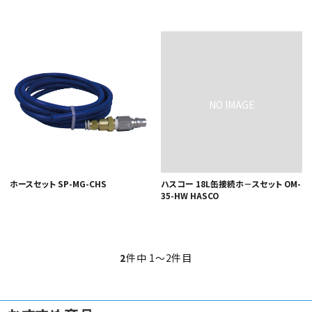
カテゴリから選ぶ
メーカーから選ぶ
ホースセット SP-MG-CHS
ハスコー 18L缶接続ホ－スセット OM-
ガレージ機器
35-HW HASCO
補助金で購入
2
件中 1〜2件目