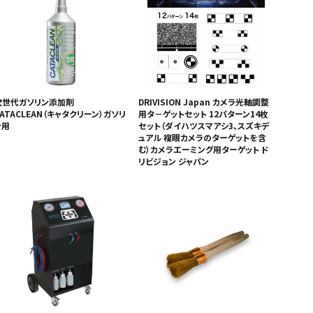
次世代ガソリン添加剤
DRIVISION Japan カメラ光軸調整
ATACLEAN（キャタクリーン）ガソリ
用タ－ゲットセット 12パターン14枚
ン用
セット（ダイハツスマアシ3、スズキデ
ュアル 複眼カメラのターゲットを含
む）カメラエーミング用ターゲット ド
リビジョン ジャパン