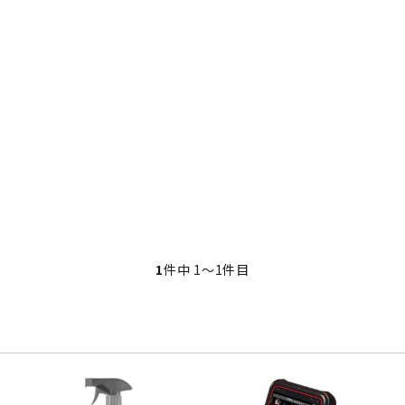
・事業承継
フレーム修正機・三次元計
lance+
BENDPAK
Quick Jack
ホイールバランサー
ヘッドライトテスター
測機
・EV充電
NICE
タイヤ修理ツールキット
Coral
Chemours-Mit
オパシメーター
スキャンツール
Fluoroproduc
「今なら
ニングコス
インテリジェント・クリアランス・ソナ
整備システム
NZEN
KOWA
ビジョン
ー（ICS）取付角度測定
溶接機
SHINO
nichicon
カーアゲくん
各種リフト
S ACADEMY
CAR BENCH
ZERO DOT
レッカー
HINEN
NITTO KOGYO
Kansai Denki
ヘッドライトテスター
-PRO
SmartSafe
Caffe d Italia
エアコンガス回収機
タイヤチェンジャー
1
件中 1〜1件目