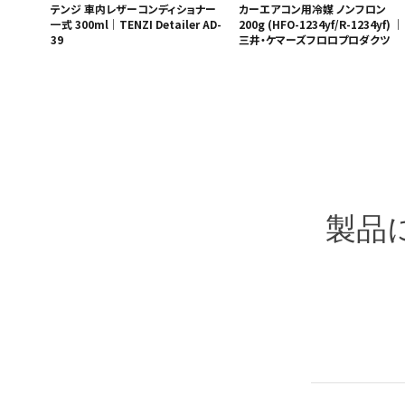
テンジ 車内レザーコンディショナー
カーエアコン用冷媒 ノンフロン
一式 300ml｜TENZI Detailer AD-
200g (HFO-1234yf/R-1234yf) ｜
39
三井・ケマーズフロロプロダクツ