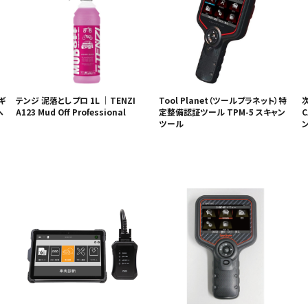
ギ
テンジ 泥落としプロ 1L ｜TENZI
Tool Planet（ツールプラネット）特
ヘ
A123 Mud Off Professional
定整備認証ツール TPM-5 スキャン
C
ツール