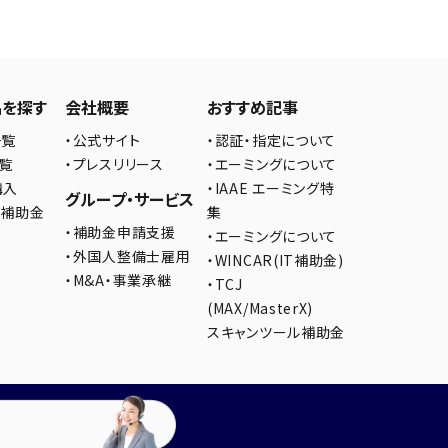
品を探す
会社概要
おすすめ記事
一覧
・公式サイト
・認証・指定について
一覧
・プレスリリース
・エーミングについて
購入
・IAAE エーミング特
グループ・サービス
の補助金
集
・補助金申請支援
・エーミングについて
・外国人整備士雇用
・WINCAR(IT補助金)
・M&A・事業承継
・TCJ
(MAX/MasterX)
スキャンツール補助金