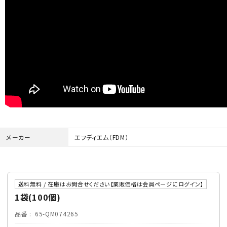
メーカー
エフディエム（FDM）
送料無料 / 在庫はお問合せください【業販価格は会員ページにログイン】
1袋(100個)
品番
65-QM074265