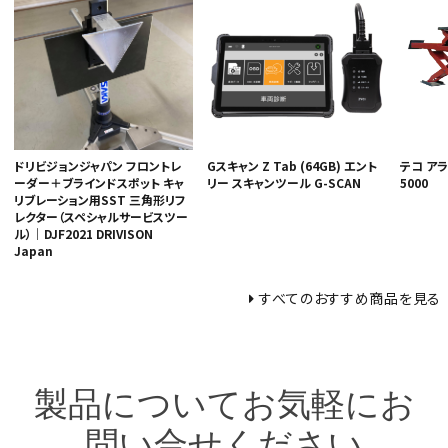
ドリビジョンジャパン フロントレ
Gスキャン Z Tab (64GB) エント
テコ アラ
ーダー＋ブラインドスポット キャ
リー スキャンツール G-SCAN
5000
リブレーション用SST 三角形リフ
レクター（スペシャルサービスツー
ル）｜DJF2021 DRIVISON
Japan
すべてのおすすめ商品を見る