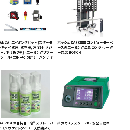
ANZAI エイミングセット [スタータ
ボッシュ DAS3000 コンピューターベ
キット：水糸, 水準器, 角度計, メジ
ースのエーミング治具 カメラ・レーダ
ャー, 下げ振り等] （エーミングサポー
ー対応 BOSCH
ツール）CSN-40-SET3 バンザイ
ACRON 除菌抗菌 ”泡” スプレー バ
排気ガステスター ZKE 安全自動車
クロン ポケットタイプ｜天然由来で