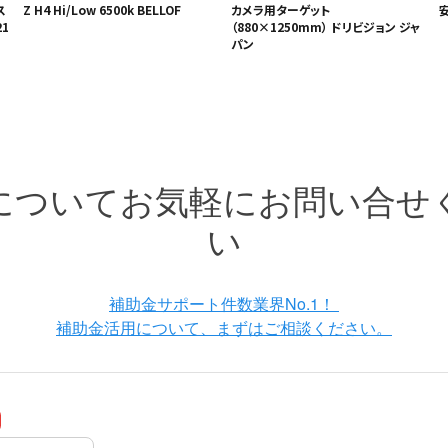
ス
Z H4 Hi/Low 6500k BELLOF
カメラ用ターゲット
1
（880×1250mm） ドリビジョン ジャ
パン