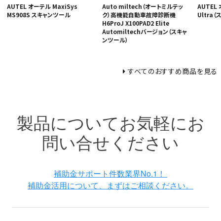
AUTEL オーテル MaxiSys
Auto miltech（オートミルテッ
AUTEL 
MS908S スキャンツール
ク）高機能自動車故障診断機
Ultra
H6ProJ X100PAD2 Elite
Automiltechバージョン（スキャ
ンツール）
すべてのおすすめ商品を見る