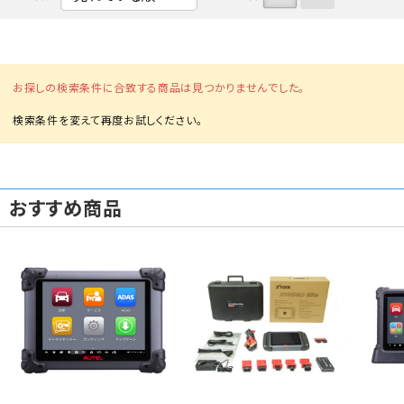
お探しの検索条件に合致する商品は見つかりませんでした。
カテゴリから選ぶ
メーカーから選ぶ
おすすめ商品
ガレージ機器
補助金で購入