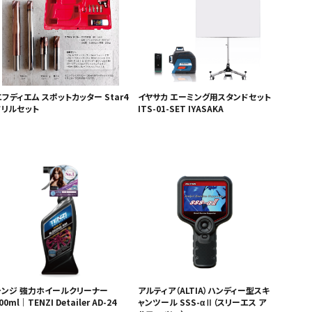
フディエム スポットカッター Star4
イヤサカ エーミング用スタンドセット
ドリルセット
ITS-01-SET IYASAKA
テンジ 強力ホイールクリーナー
アルティア（ALTIA）ハンディー型スキ
00ml｜TENZI Detailer AD-24
ャンツール SSS-αⅡ（スリーエス ア