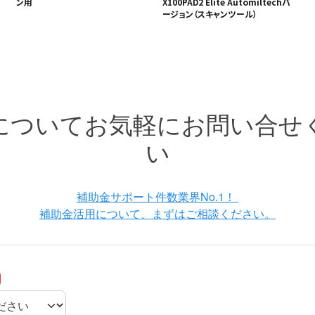
ン用
X100PAD2 Elite Automiltechバ
ージョン（スキャンツール）