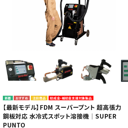
カテゴリから選ぶ
メーカーから選ぶ
ガレージ機器
補助金で購入
注目商品
助成金・補助金支援対象製品
【最新モデル】FDM スーパープント 超高張力
鋼板対応 水冷式スポット溶接機｜SUPER
PUNTO