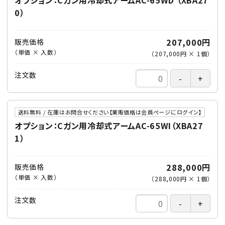
0）
207,000円
販売価格
（単価 × 入数）
（
207,000円
×
1
個
）
注文数
送料無料 / 在庫はお問合せください【業販価格は会員ページにログイン】
オプション：Cガン用冷却式アームAC-65WI（XBA27
1）
288,000円
販売価格
（単価 × 入数）
（
288,000円
×
1
個
）
注文数