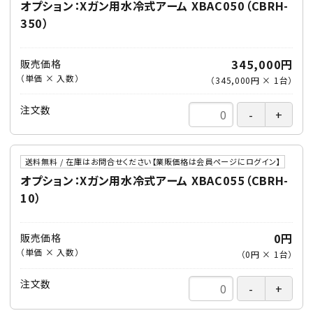
オプション：Xガン用水冷式アーム XBAC050（CBRH-
350）
345,000円
販売価格
（単価 × 入数）
（
345,000円
×
1
台
）
注文数
送料無料 / 在庫はお問合せください【業販価格は会員ページにログイン】
オプション：Xガン用水冷式アーム XBAC055（CBRH-
10）
0円
販売価格
（単価 × 入数）
（
0円
×
1
台
）
注文数