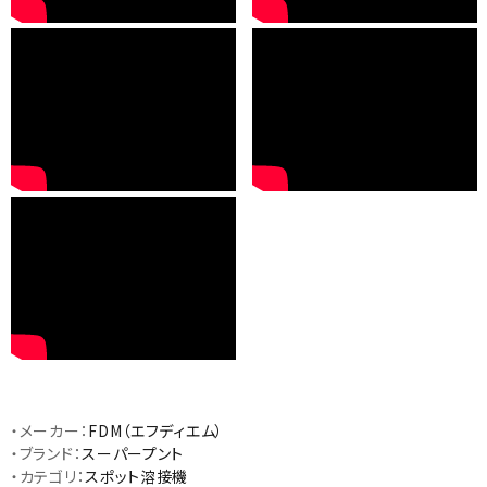
・メーカー：
FDM（エフディエム）
・ブランド：
スーパープント
・カテゴリ：
スポット溶接機