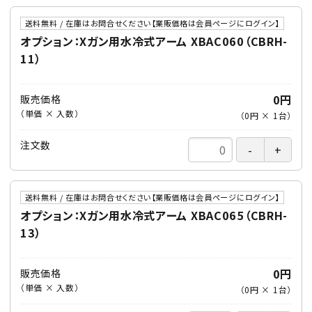
送料無料 / 在庫はお問合せください【業販価格は会員ページにログイン】
オプション：Xガン用水冷式アーム XBAC060（CBRH-
11）
0円
販売価格
（単価 × 入数）
（
0円
×
1
台
）
注文数
送料無料 / 在庫はお問合せください【業販価格は会員ページにログイン】
オプション：Xガン用水冷式アーム XBAC065（CBRH-
13）
0円
販売価格
（単価 × 入数）
（
0円
×
1
台
）