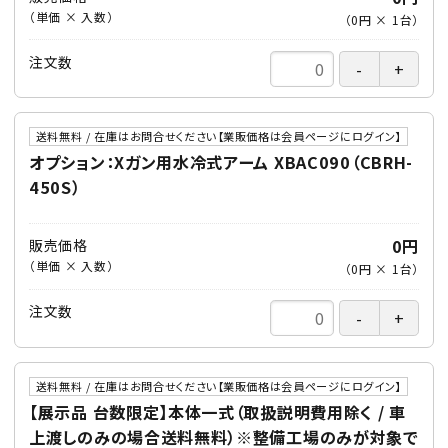
（単価 × 入数）
（
0円
×
1
台
）
注文数
送料無料 / 在庫はお問合せください【業販価格は会員ページにログイン】
オプション：Xガン用水冷式アーム XBAC090（CBRH-
450S）
0円
販売価格
（単価 × 入数）
（
0円
×
1
台
）
注文数
送料無料 / 在庫はお問合せください【業販価格は会員ページにログイン】
【展示品 台数限定】本体一式（取扱説明費用除く / 車
上渡しのみの場合送料無料）※整備工場のみが対象で