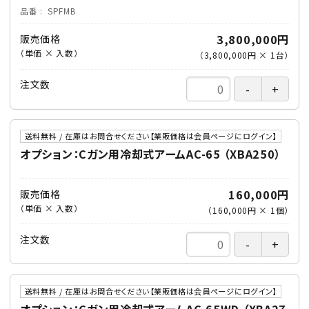
品番
SPFMB
3,800,000円
販売価格
（単価 × 入数）
（
3,800,000円
×
1
台
）
注文数
送料無料 / 在庫はお問合せください【業販価格は会員ページにログイン】
オプション：Cガン用冷却式アームAC-65 （XBA250）
160,000円
販売価格
（単価 × 入数）
（
160,000円
×
1
個
）
注文数
送料無料 / 在庫はお問合せください【業販価格は会員ページにログイン】
オプション：Cガン用冷却式アームAC-65WD （XBA27