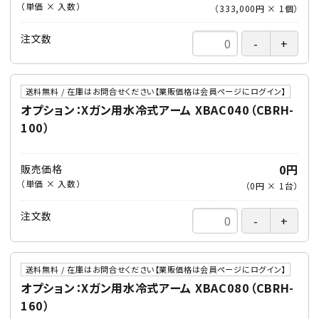
（単価 × 入数）
（
333,000円
×
1
個
）
注文数
送料無料 / 在庫はお問合せください【業販価格は会員ページにログイン】
オプション：Xガン用水冷式アーム XBAC040（CBRH-
100）
0円
販売価格
（単価 × 入数）
（
0円
×
1
台
）
注文数
送料無料 / 在庫はお問合せください【業販価格は会員ページにログイン】
オプション：Xガン用水冷式アーム XBAC080（CBRH-
160）