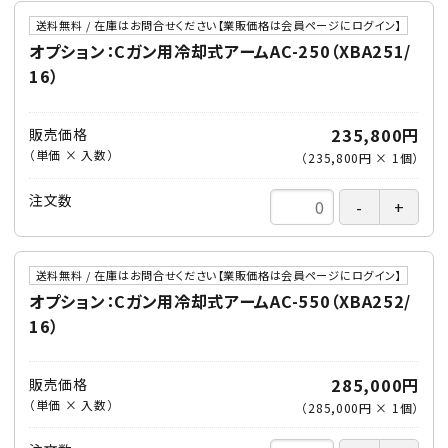
送料無料 / 在庫はお問合せください【業販価格は会員ページにログイン】
オプション：Cガン用冷却式アームAC-250（XBA251/
16）
235,800円
販売価格
（単価 × 入数）
（
235,800円
×
1
個
）
注文数
送料無料 / 在庫はお問合せください【業販価格は会員ページにログイン】
オプション：Cガン用冷却式アームAC-550（XBA252/
16）
285,000円
販売価格
（単価 × 入数）
（
285,000円
×
1
個
）