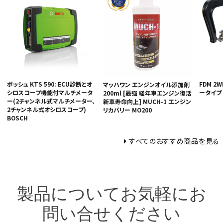
ボッシュ KTS 590: ECU診断とオ
FDM 2
マッハワン エンジンオイル添加剤
シロスコープ機能付マルチメータ
ータイプ
200ml [最強 経年車エンジン復活
ー(2チャンネル式マルチメーター、
新車寿命向上] MUCH-1 エンジン
2チャンネル式オシロスコープ)
リカバリー MO200
BOSCH
すべてのおすすめ商品を見る