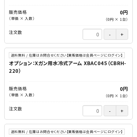
0円
販売価格
（単価 × 入数）
（
0円
×
1
台
）
注文数
送料無料 / 在庫はお問合せください【業販価格は会員ページにログイン】
オプション：Xガン用水冷式アーム XBAC045（CBRH-
220）
0円
販売価格
（単価 × 入数）
（
0円
×
1
台
）
注文数
送料無料 / 在庫はお問合せください【業販価格は会員ページにログイン】