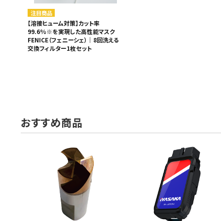
注目商品
【溶接ヒューム対策】カット率
99.6%※を実現した高性能マスク
FENICE（フェニーシェ）｜8回洗える
交換フィルター1枚セット
おすすめ商品