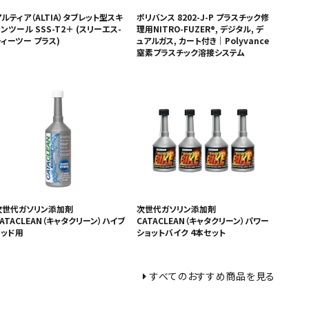
ルティア（ALTIA）タブレット型スキ
ポリバンス 8202-J-P プラスチック修
ンツール SSS-T2＋ (スリーエス-
理用NITRO-FUZER®, デジタル, デ
ティーツー プラス)
ュアルガス, カート付き｜Polyvance
窒素プラスチック溶接システム
次世代ガソリン添加剤
次世代ガソリン添加剤
ATACLEAN（キャタクリーン）ハイブ
CATACLEAN（キャタクリーン）パワー
リッド用
ショットバイク 4本セット
すべてのおすすめ商品を見る