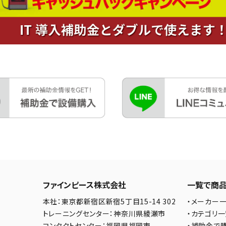
ファインピース株式会社
一覧で商
本社：東京都新宿区新宿5丁目15-14 302
・メーカー
トレーニングセンター：神奈川県綾瀬市
・カテゴリ
コンタクトセンター：福岡県福岡市
・補助金で