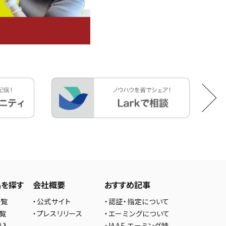
品を探す
会社概要
おすすめ記事
一覧
・公式サイト
・認証・指定について
一覧
・プレスリリース
・エーミングについて
購入
・IAAE エーミング特