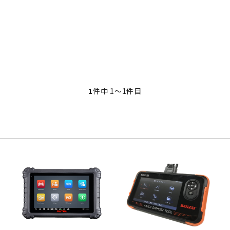
1
件中 1〜1件目