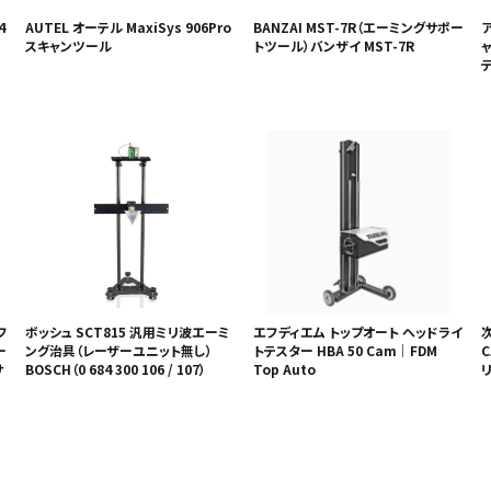
4
AUTEL オーテル MaxiSys 906Pro
BANZAI MST-7R（エーミングサポー
ア
スキャンツール
トツール）バンザイ MST-7R
ャ
フ
ボッシュ SCT815 汎用ミリ波エーミ
エフディエム トップオート ヘッドライ
ー
ング治具（レーザーユニット無し）
トテスター HBA 50 Cam｜FDM
C
サ
BOSCH（0 684 300 106 / 107）
Top Auto