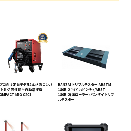
【プロ向け定番モデル】本格派コンパ
BANZAI トリプルテスター ABSTM-
クトミグ 高性能半自動溶接機
180B-2（ﾊｲﾌﾞﾘｯﾄﾞﾛｰﾗｰ）/ABST-
OMPACT MIG C201
180B-2(溝ローラー）バンザイ トリプ
ルテスター