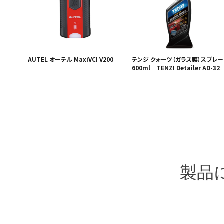
AUTEL オーテル MaxiVCI V200
テンジ クォーツ（ガラス膜）スプレー
600ml｜TENZI Detailer AD-32