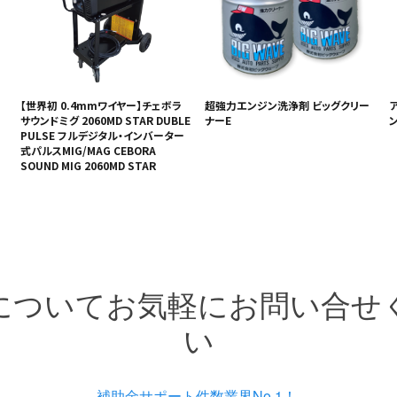
【世界初 0.4mmワイヤー】チェボラ
超強力エンジン洗浄剤 ビッグクリー
サウンドミグ 2060MD STAR DUBLE
ナーE
ン
PULSE フルデジタル・インバーター
式パルスMIG/MAG CEBORA
SOUND MIG 2060MD STAR