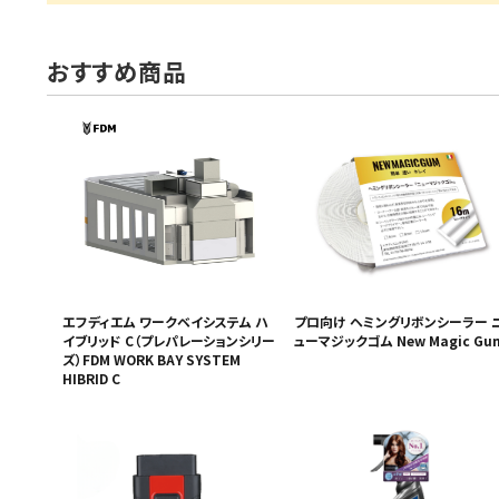
おすすめ商品
エフディエム ワークベイシステム ハ
プロ向け ヘミングリボンシーラー 
イブリッド C（プレパレーションシリー
ューマジックゴム New Magic Gu
ズ）FDM WORK BAY SYSTEM
HIBRID C