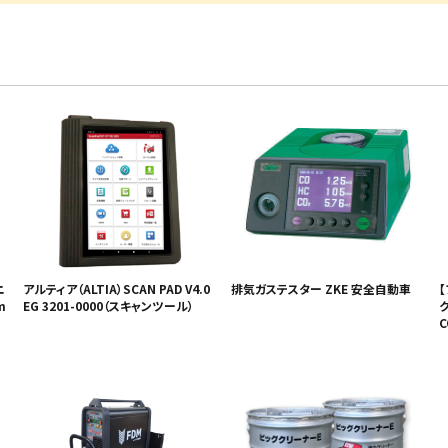
ニ
アルティア（ALTIA）SCAN PAD V4.0
排気ガステスター ZKE 安全自動車
m
EG 3201-0000（スキャンツール）
C