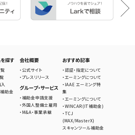
品を探す
会社概要
おすすめ記事
一覧
・公式サイト
・認証・指定について
一覧
・プレスリリース
・エーミングについて
購入
・IAAE エーミング特
グループ・サービス
の補助金
集
・補助金申請支援
・エーミングについて
・外国人整備士雇用
・WINCAR(IT補助金)
・M&A・事業承継
・TCJ
(MAX/MasterX)
スキャンツール補助金