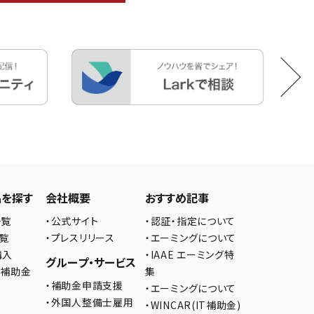
品を探す
会社概要
おすすめ記事
一覧
・公式サイト
・認証・指定について
一覧
・プレスリリース
・エーミングについて
購入
・IAAE エーミング特
グループ・サービス
の補助金
集
・補助金申請支援
・エーミングについて
・外国人整備士雇用
・WINCAR(IT補助金)