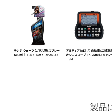
テンジ クォーツ（ガラス膜）スプレー
アルティア（ALTIA）自動車/二輪車
600ml｜TENZI Detailer AD-32
オシロスコープ SK-2500（スキャン
ール）