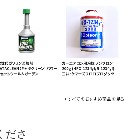
次世代ガソリン添加剤
カーエアコン用冷媒 ノンフロン
ATACLEAN（キャタクリーン）パワー
200g (HFO-1234yf/R-1234yf) ｜
ショットツール＆ガーデン
三井・ケマーズフロロプロダクツ
すべてのおすすめ商品を見る