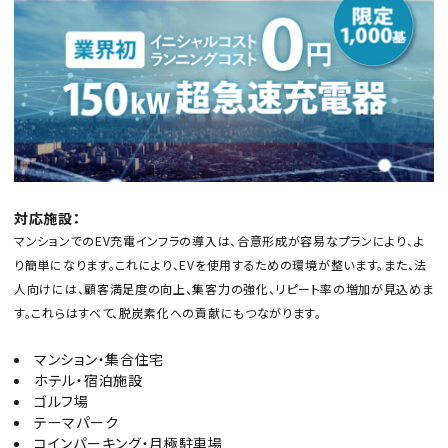
対応施設：
マンションでのEV充電インフラの導入は、合意形成が容易なプランにより、よ
り簡単になります。これにより、EVを使用するための環境が整います。また、法
人向けには、顧客満足度の向上、集客力の強化、リピート率の増加が見込めま
す。これらはすべて、脱炭素化への貢献にもつながります。
マンション・集合住宅
ホテル・宿泊施設
ゴルフ場
テーマパーク
コインパーキング・月極駐車場