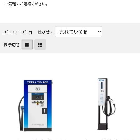
お気軽にご連絡ください。
3
件中 1〜3件目
並び替え
表示切替