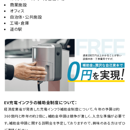
商業施設
オフィス
自治体・公共施設
工場・倉庫
道の駅
EV充電インフラの補助金制度について：
経済産業省が発表した充電インフラ補助金制度について、今年の予算は約
360億円と昨年の約2倍に。補助金申請は競争が激しく、入念な準備が必要で
す。補助金申請に関する説明会を予定しておりますので、興味のある方はぜひ
ご連絡ください。