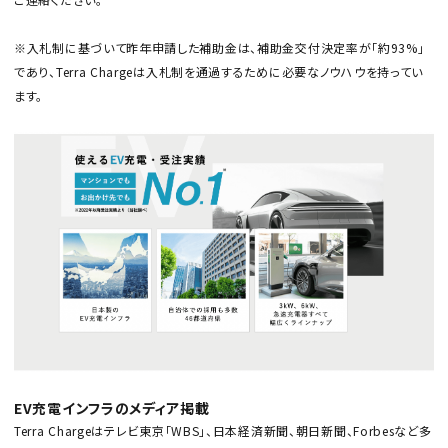
※入札制に基づいて昨年申請した補助金は、補助金交付決定率が「約93%」
であり、Terra Chargeは入札制を通過するために必要なノウハウを持ってい
ます。
EV充電インフラのメディア掲載
Terra Chargeはテレビ東京「WBS」、日本経済新聞、朝日新聞、Forbesなど多