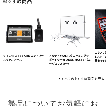
おすすめ商品
ニシノ 
G-SCAN Z Tab OBD エントリー
アルティア（ALTIA）エーミングサ
レスト T
スキャンツール
ポートツール ADAS MASTER（エ
具セット）N
ーダスマスター）
すべてのおすすめ商品を見る