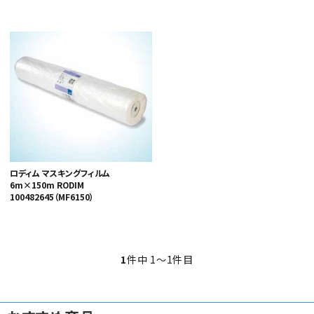
カテゴリから選ぶ
メーカーから選ぶ
ロディム マスキングフィルム
6m×150m RODIM
ガレージ機器
100482645（MF6150）
補助金で購入
1
件中 1〜1件目