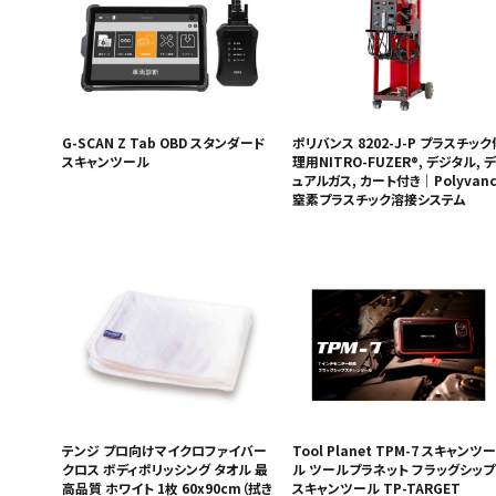
G-SCAN Z Tab OBD スタンダード
ポリバンス 8202-J-P プラスチック
スキャンツール
理用NITRO-FUZER®, デジタル, デ
ュアルガス, カート付き｜Polyvanc
窒素プラスチック溶接システム
テンジ プロ向けマイクロファイバー
Tool Planet TPM-7 スキャンツー
クロス ボディポリッシング タオル 最
ル ツールプラネット フラッグシップ
高品質 ホワイト 1枚 60x90cm（拭き
スキャンツール TP-TARGET