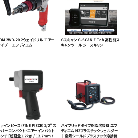
DM 2WD-20 2ウェイドリル エアー
Gスキャン G-SCAN Z Tab 高性能ス
タイプ ｜エフディエム
キャンツール ジースキャン
ァインピース（FINE PIECE）1/2" ス
ハイブリッドタイプ樹脂溶接機 エフ
ーパーコンパクト・エアーインパクト
ディエム N2プラスチックウェルダー
ンチ [超軽量1.2kg! / 12.7mm /
｜窒素シールドプラスチック溶接機