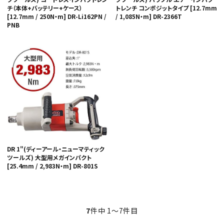
チ（本体+バッテリー+ケース）
トレンチ コンポジットタイプ [12.7mm
[12.7mm / 250N・m] DR-Li162PN /
/ 1,085N・m] DR-2366T
PNB
DR 1"(ディーアール・ニューマティック
ツールズ) 大型用メガインパクト
[25.4mm / 2,983N・m] DR-801S
7
件中 1〜7件目