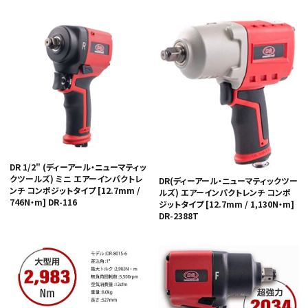
カテゴリから選ぶ
メーカーから選ぶ
DR 1/2" (ディーアール・ニューマティッ
クツールズ) ミニ エアーインパクトレ
DR(ディーアール・ニューマティックツー
ガレージ機器
ンチ コンポジットタイプ [12.7mm /
ルズ) エアーインパクトレンチ コンポ
746N・m] DR-116
ジットタイプ [12.7mm / 1,130N・m]
DR-2388T
補助金で購入