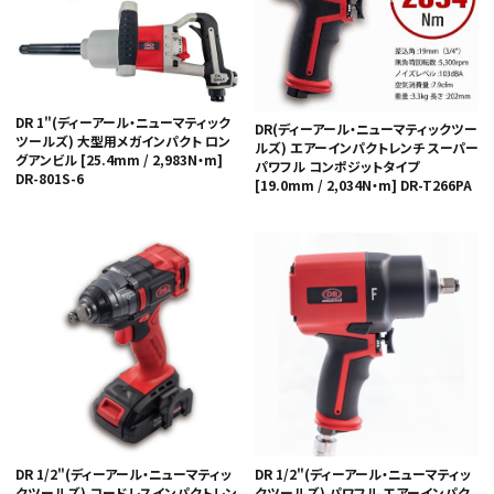
DR 1"(ディーアール・ニューマティック
DR(ディーアール・ニューマティックツー
ツールズ) 大型用メガインパクト ロン
ルズ) エアーインパクトレンチ スーパー
グアンビル [25.4mm / 2,983N・m]
パワフル コンポジットタイプ
DR-801S-6
[19.0mm / 2,034N・m] DR-T266PA
DR 1/2"(ディーアール・ニューマティッ
DR 1/2"(ディーアール・ニューマティッ
クツールズ) コードレスインパクトレン
クツールズ) パワフル エアーインパク