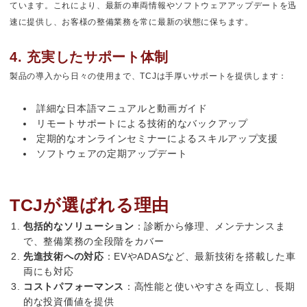
ています。これにより、最新の車両情報やソフトウェアアップデートを迅
速に提供し、お客様の整備業務を常に最新の状態に保ちます。
4. 充実したサポート体制
製品の導入から日々の使用まで、TCJは手厚いサポートを提供します：
詳細な日本語マニュアルと動画ガイド
リモートサポートによる技術的なバックアップ
定期的なオンラインセミナーによるスキルアップ支援
ソフトウェアの定期アップデート
TCJが選ばれる理由
包括的なソリューション
：診断から修理、メンテナンスま
で、整備業務の全段階をカバー
先進技術への対応
：EVやADASなど、最新技術を搭載した車
両にも対応
コストパフォーマンス
：高性能と使いやすさを両立し、長期
的な投資価値を提供