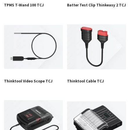
TPMS T-Wand 100 TCJ
Batter Test Clip Thinkeasy 2 TCJ
Thinktool Video Scope TCJ
Thinktool Cable TCJ