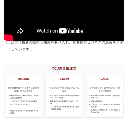
TCJは、急速に進化する自動車技術に対応し、整備業界の未来を切り開く
ことを使命としています。特に、アフマ業界（※アフターマーケット：新
車以外に関わる全てのビジネスを指します）において、TCJは革新的なソ
リューションを提供しています。最先端の診断ツールと包括的なサポート
を通じて、整備のプロフェッショナルの皆様をバックアップし、より安全
で効率的な車社会の実現に貢献します。アフマ業界全体の発展を見据え、
TCJは常に最新の技術と知識を取り入れ、お客様のビジネスの成長をサポ
ートしています。