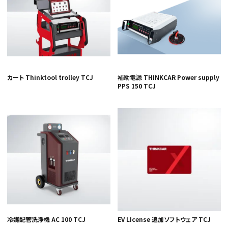
カート Thinktool trolley TCJ
補助電源 THINKCAR Power supply
PPS 150 TCJ
冷媒配管洗浄機 AC 100 TCJ
EV LIcense 追加ソフトウェア TCJ