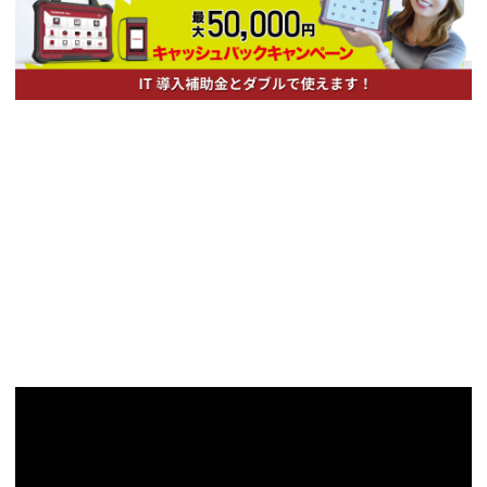
TCJの使命