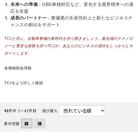
未来への準備
：OBD車検対応など、変化する業界標準への適
応を支援
成長のパートナー
：整備業の生産性向上と新たなビジネスチ
ャンスの創出をサポート
TCJと共に、自動車整備の新時代を切り開きましょう。最先端のテクノロ
ジーと豊富な経験を持つTCJが、あなたのビジネスの成功をしっかりとサ
ポートします。
各種補助金情報
TCJをより詳しく確認
41
件中 1〜41件目
並び替え
表示切替