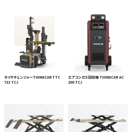
タイヤチェンジャーTHINKCAR TTC
エアコンガス回収機 THINKCAR AC
733 TCJ
200 TCJ