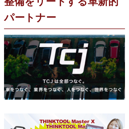
整備をリードする革新的
パートナー
カテゴリから選ぶ
メーカーから選ぶ
ガレージ機器
補助金で購入