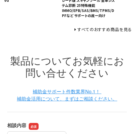
VG
レード版 スキャンツール 全車シス
テム診断 25特殊機能
IMMO/EPB/SAS/BMS/TPMS/D
PFなど サポートの故ー向け
すべてのおすすめ商品を見る