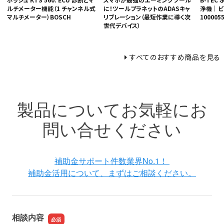
ルチメーター機能（1 チャンネル式
浄機｜ビー
に！ツールプラネットのADASキャ
マルチメーター）BOSCH
1000055
リブレーション（最短作業に導く次
世代デバイス）
すべてのおすすめ商品を見る