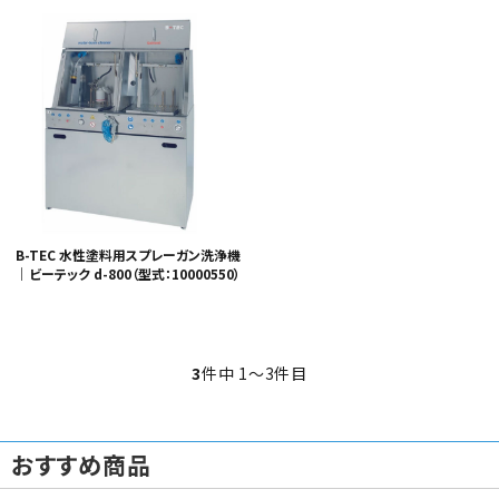
B-TEC 水性塗料用スプレーガン洗浄機
｜ビーテック d-800（型式：10000550）
3
件中 1〜3件目
おすすめ商品