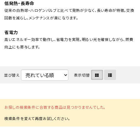
低発熱・長寿命
従来の白熱球・ハロゲンバルブと比べて発熱が少なく、長い寿命が特徴。交換
回数を減らし、メンテナンスが楽になります。
省電力
高いエネルギー効率で動作し、省電力を実現。明るい光を確保しながら、燃費
向上にも寄与します。
カテゴリから選ぶ
メーカーから選ぶ
並び替え
表示切替
ガレージ機器
補助金で購入
お探しの検索条件に合致する商品は見つかりませんでした。