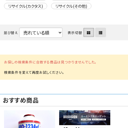
リサイクル(カクタス)
リサイクル(その他)
並び替え
表示切替
カテゴリから選ぶ
お探しの検索条件に合致する商品は見つかりませんでした。
メーカーから選ぶ
ガレージ機器
補助金で購入
おすすめ商品