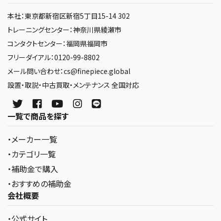
本社：東京都新宿区新宿5丁目15-14 302
トレーニングセンター：神奈川県綾瀬市
コンタクトセンター：福岡県福岡市
フリーダイアル：0120-99-8802
メール問い合わせ：cs@finepiece.global
設置・取説・中古買取・メンテナンス 全国対応
一覧で商品を探す
・メーカー一覧
・カテゴリ一覧
・補助金で購入
・おすすめの補助金
会社概要
・公式サイト