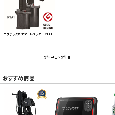
ロブテックス エアーリベッター R1A1
9
件中 1〜9件目
おすすめ商品