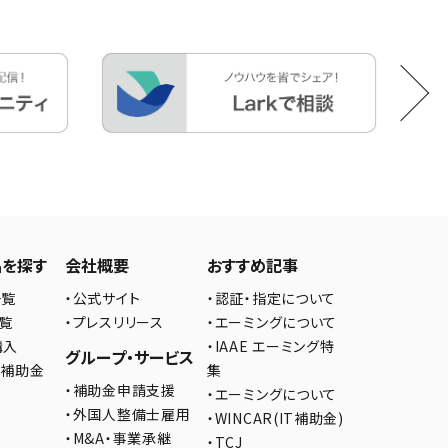
品を探す
会社概要
おすすめ記事
一覧
・公式サイト
・認証・指定について
一覧
・プレスリリース
・エーミングについて
購入
・IAAE エーミング特
グループ・サービス
の補助金
集
・補助金申請支援
・エーミングについて
・外国人整備士雇用
・WINCAR(IT補助金)
・M&A・事業承継
・TCJ