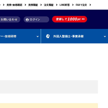
り
見積・価格確認
見積履歴
注文履歴
LINE即答
FAXで注文
お問い合わせ
ログイン
account_circle
ナー・技術研修
外国人整備士・事業承継
補助金
洗浄機関連
スキャンツール購入で使え
車体整備・塗装用機器
補助金お役立ち資料
動・空圧工具
カテゴリー
CEBORA
カテゴリー
外
カテゴリー
M
FDM
カテゴリー
る補助金
国
&
人
A
カテゴリー
ビンツェル
カテゴリー
カテゴリー
CATACLEAN
カテゴリー
人
・
り補助金
部品洗浄台（パーツウォッシャー）
塗装・乾燥ブース
補助金お役立ち情報
材
事
最新 スキャンツール導入
業
RODIM
スーパーフィットNANO
補助金情報
承
構築補助金
プレパレーションシステム
継
指定・認証工具
IYASAKA
Bishamon
最新 スキャンツール補助
事業者持続化補助
フレーム修正機・ジグ修正機
金 対象機器
A GLAZE
光マックス
静電気対策用品
推奨セット
スキャンツール 製品一覧
補助金
B-TEC
DRIVISION Japan
三次元計測機・3D測定システム・ボデ
投資補助事業
ィアライメント測定機
Spanesi
ACJ
補助金導入事例集