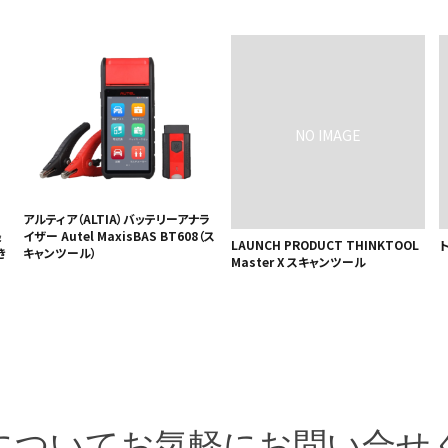
ー
アルティア（ALTIA）バッテリーアナラ
最
イザー Autel MaxisBAS BT608（ス
LAUNCH PRODUCT THINKTOOL
き
キャンツール）
Master X スキャンツール