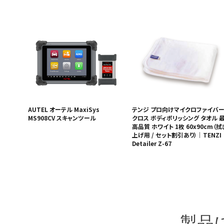
AUTEL オーテル MaxiSys
テンジ プロ向けマイクロファイバ
MS908CV スキャンツール
クロス ボディポリッシング タオル 
高品質 ホワイト 1枚 60x90cm（拭
上げ用 / セット割引あり）｜TENZI
Detailer Z-67