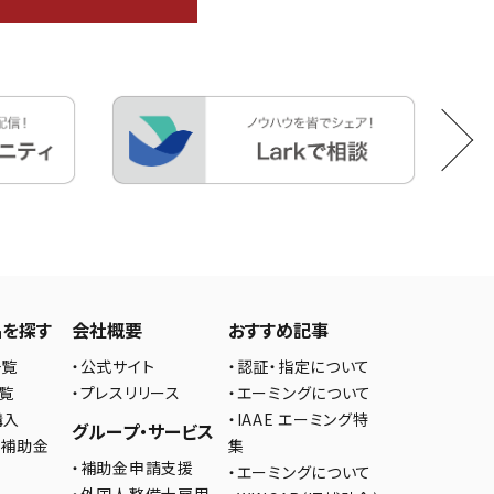
品を探す
会社概要
おすすめ記事
一覧
・公式サイト
・認証・指定について
一覧
・プレスリリース
・エーミングについて
購入
・IAAE エーミング特
グループ・サービス
の補助金
集
・補助金申請支援
・エーミングについて