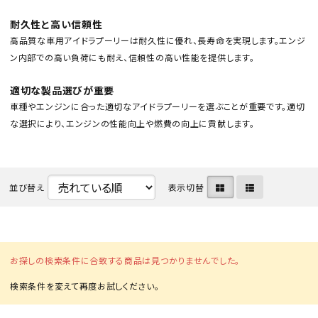
耐久性と高い信頼性
高品質な車用アイドラプーリーは耐久性に優れ、長寿命を実現します。エンジ
ン内部での高い負荷にも耐え、信頼性の高い性能を提供します。
適切な製品選びが重要
車種やエンジンに合った適切なアイドラプーリーを選ぶことが重要です。適切
カテゴリから選ぶ
な選択により、エンジンの性能向上や燃費の向上に貢献します。
メーカーから選ぶ
並び替え
表示切替
ガレージ機器
補助金で購入
お探しの検索条件に合致する商品は見つかりませんでした。