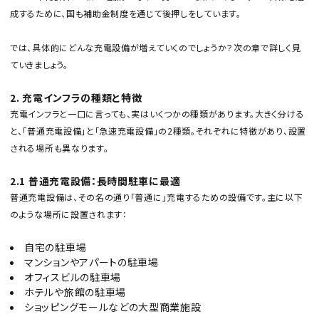
成するために、国も補助金制度を通じて後押しをしています。
では、具体的にどんな充電設備が増えていくのでしょうか？次の章で詳しく見
ていきましょう。
2. 充電インフラの種類と特徴
充電インフラと一口に言っても、実はいくつかの種類があります。大きく分ける
と、「普通充電設備」と「急速充電設備」の2種類。それぞれに特徴があり、設置
される場所も異なります。
2.1 普通充電設備：長時間駐車に最適
普通充電設備は、その名の通り「普通に」充電するための設備です。主に以下
のような場所に設置されます：
自宅の駐車場
マンションやアパートの駐車場
オフィスビルの駐車場
ホテルや旅館の駐車場
ショッピングモールなどの大型商業施設