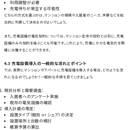
利用調整が必要
充電待ちが発生する可能性
どちらの方式を選ぶかは、マンションの規模や入居者のニーズ、予算などを総
合的に判断して決めるのがよいでしょう。
また、充電設備の電気契約については、マンション全体の契約とは別に、充電
設備のみの契約を結ぶことも可能です。これにより、充電にかかる電気代を明
確に分離することができます。
4.3 充電設備導入の一般的な流れとポイント
では、実際にマンションやアパートに充電設備を導入する場合、どのような流
れになるのでしょうか？一般的な手順を見ていきましょう。
現状分析と需要調査：
入居者へのアンケート実施
既存の電気設備の確認
導入計画の策定：
設置タイプ（個別 or シェア）の決定
設置場所と台数の検討
概算予算の算出