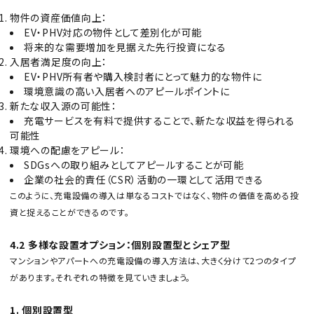
物件の資産価値向上：
EV・PHV対応の物件として差別化が可能
将来的な需要増加を見据えた先行投資になる
入居者満足度の向上：
EV・PHV所有者や購入検討者にとって魅力的な物件に
環境意識の高い入居者へのアピールポイントに
新たな収入源の可能性：
充電サービスを有料で提供することで、新たな収益を得られる
可能性
環境への配慮をアピール：
SDGsへの取り組みとしてアピールすることが可能
企業の社会的責任（CSR）活動の一環として活用できる
このように、充電設備の導入は単なるコストではなく、物件の価値を高める投
資と捉えることができるのです。
4.2 多様な設置オプション：個別設置型とシェア型
マンションやアパートへの充電設備の導入方法は、大きく分けて2つのタイプ
があります。それぞれの特徴を見ていきましょう。
1. 個別設置型