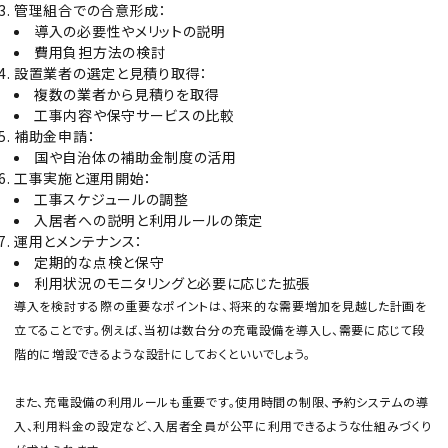
管理組合での合意形成：
導入の必要性やメリットの説明
費用負担方法の検討
設置業者の選定と見積り取得：
複数の業者から見積りを取得
工事内容や保守サービスの比較
補助金申請：
国や自治体の補助金制度の活用
工事実施と運用開始：
工事スケジュールの調整
入居者への説明と利用ルールの策定
運用とメンテナンス：
定期的な点検と保守
利用状況のモニタリングと必要に応じた拡張
導入を検討する際の重要なポイントは、将来的な需要増加を見越した計画を
立てることです。例えば、当初は数台分の充電設備を導入し、需要に応じて段
階的に増設できるような設計にしておくといいでしょう。
また、充電設備の利用ルールも重要です。使用時間の制限、予約システムの導
入、利用料金の設定など、入居者全員が公平に利用できるような仕組みづくり