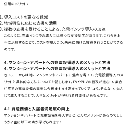
併用のメリット：
導入コストの更なる低減
地域特性に応じた支援の活用
複数の支援を受けることによる、充電インフラ導入の加速
このように、充電インフラの導入には様々な支援制度があります。これらを上
手に活用することで、コストを抑えつつ、未来に向けた投資を行うことができる
のです。
4. マンション・アパートへの充電設備導入のメリットと方法
4. マンション・アパートへの充電設備導入のメリットと方法
さて、ここからは特にマンションやアパートに焦点を当てて、充電設備導入のメ
リットと具体的な方法についてお話しします。EVやPHVの普及が進む中、集合
住宅での充電設備の需要は今後ますます高まっていくでしょう。そんな中、先ん
じて導入することで、大きなメリットが得られる可能性があるんです。
4.1 資産価値と入居者満足度の向上
マンションやアパートに充電設備を導入すると、どんなメリットがあるのでしょ
うか？主に以下の点が挙げられます：