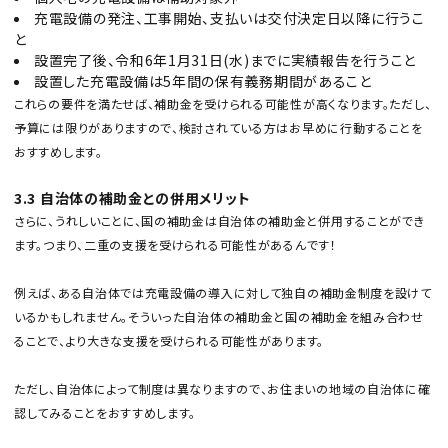
充電設備の発注、工事開始、支払いは交付決定日以降に行うこ
と
設置完了後、令和6年1月31日(水)までに実績報告を行うこと
設置した充電設備は5年間の保有義務期間があること
これらの要件を満たせば、補助金を受けられる可能性が高くなります。ただし、
予算には限りがありますので、検討されている方はお早めに行動することを
おすすめします。
3.3 自治体の補助金との併用メリット
さらに、うれしいことに、国の補助金は自治体の補助金と併用することができ
ます。つまり、二重の支援を受けられる可能性があるんです！
例えば、ある自治体では充電設備の導入に対して独自の補助金制度を設けて
いるかもしれません。そういった自治体の補助金と国の補助金を組み合わせ
ることで、より大きな支援を受けられる可能性があります。
ただし、自治体によって制度は異なりますので、お住まいの地域の自治体に確
認してみることをおすすめします。