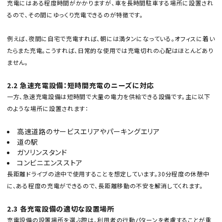
充電にはある程度時間がかかりますが、車を長時間駐車する場所に設置され
るので、その間にゆっくり充電できるのが特徴です。
例えば、夜間に自宅で充電すれば、朝には満タンになっている。オフィスに着い
たらまた充電。こうすれば、日常的な使用では充電切れの心配はほとんどあり
ません。
2.2 急速充電設備：短時間充電のニーズに対応
一方、急速充電設備は短時間で大量の電力を供給できる設備です。主に以下
のような場所に設置されます：
高速道路のサービスエリアやパーキングエリア
道の駅
ガソリンスタンド
コンビニエンスストア
長距離ドライブの途中で使用することを想定しています。30分程度の休憩中
に、ある程度の充電ができるので、長距離移動の不安を解消してくれます。
2.3 各充電設備の適切な設置場所
充電設備の設置場所を選ぶ際は、利用者の行動パターンを考慮することが重