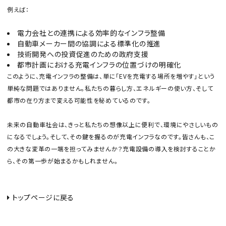
例えば：
電力会社との連携による効率的なインフラ整備
自動車メーカー間の協調による標準化の推進
技術開発への投資促進のための政府支援
都市計画における充電インフラの位置づけの明確化
このように、充電インフラの整備は、単に「EVを充電する場所を増やす」という
単純な問題ではありません。私たちの暮らし方、エネルギーの使い方、そして
都市の在り方まで変える可能性を秘めているのです。
未来の自動車社会は、きっと私たちの想像以上に便利で、環境にやさしいもの
になるでしょう。そして、その鍵を握るのが充電インフラなのです。皆さんも、こ
の大きな変革の一端を担ってみませんか？充電設備の導入を検討することか
ら、その第一歩が始まるかもしれません。
トップページに戻る