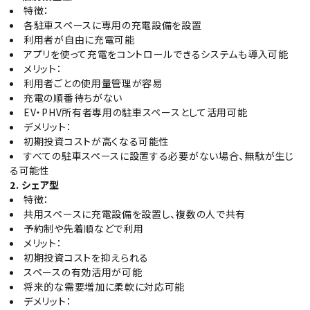
特徴：
各駐車スペースに専用の充電設備を設置
利用者が自由に充電可能
アプリを使って充電をコントロールできるシステムも導入可能
メリット：
利用者ごとの使用量管理が容易
充電の順番待ちがない
EV・PHV所有者専用の駐車スペースとして活用可能
デメリット：
初期投資コストが高くなる可能性
すべての駐車スペースに設置する必要がない場合、無駄が生じ
る可能性
2. シェア型
特徴：
共用スペースに充電設備を設置し、複数の人で共有
予約制や先着順などで利用
メリット：
初期投資コストを抑えられる
スペースの有効活用が可能
将来的な需要増加に柔軟に対応可能
デメリット：