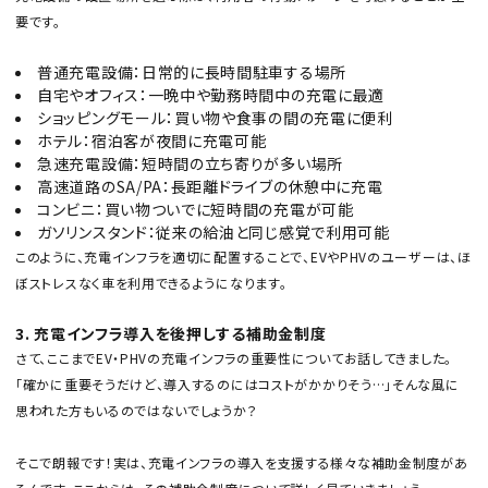
要です。
普通充電設備：日常的に長時間駐車する場所
自宅やオフィス：一晩中や勤務時間中の充電に最適
ショッピングモール：買い物や食事の間の充電に便利
ホテル：宿泊客が夜間に充電可能
急速充電設備：短時間の立ち寄りが多い場所
高速道路のSA/PA：長距離ドライブの休憩中に充電
コンビニ：買い物ついでに短時間の充電が可能
ガソリンスタンド：従来の給油と同じ感覚で利用可能
このように、充電インフラを適切に配置することで、EVやPHVのユーザーは、ほ
ぼストレスなく車を利用できるようになります。
3. 充電インフラ導入を後押しする補助金制度
さて、ここまでEV・PHVの充電インフラの重要性についてお話してきました。
「確かに重要そうだけど、導入するのにはコストがかかりそう…」そんな風に
思われた方もいるのではないでしょうか？
そこで朗報です！実は、充電インフラの導入を支援する様々な補助金制度があ