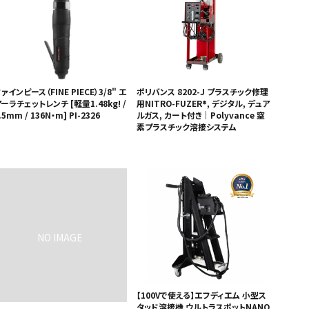
ァインピース（FINE PIECE）3/8" エ
ポリバンス 8202-J プラスチック修理
ーラチェットレンチ [軽量1.48kg! /
用NITRO-FUZER®, デジタル, デュア
.5mm / 136N・m] PI-2326
ルガス, カート付き｜Polyvance 窒
素プラスチック溶接システム
【100Vで使える】エフディエム 小型ス
タッド溶接機 ウルトラスポットNANO