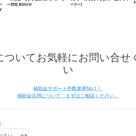
ー
ー対応 BOSCH
ーツー)
イ