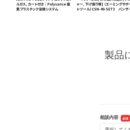
ルガス, カート付き｜Polyvance 窒
ャー, 下げ振り等] （エーミングサポ
素プラスチック溶接システム
トツール）CSN-40-SET3 バンザ