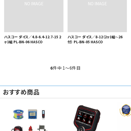
ハスコー ダイス／4.8-6.4-12.7-15 2
ハスコー ダイス／8-12（2ヶ1組・-26
ヶ1組 PL-BN-06 HASCO
付） PL-BN-05 HASCO
6
件中 1〜6件目
おすすめ商品