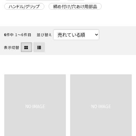
ハンドル/グリップ
締め付け/穴あけ用部品
6
件中 1〜6件目
並び替え
表示切替
カテゴリから選ぶ
メーカーから選ぶ
ガレージ機器
補助金で購入