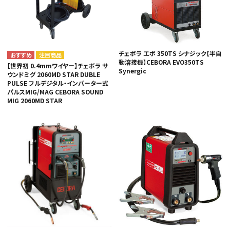
チェボラ エボ 350TS シナジック【半自
注目商品
動溶接機】CEBORA EVO350TS
【世界初 0.4mmワイヤー】チェボラ サ
Synergic
ウンドミグ 2060MD STAR DUBLE
PULSE フルデジタル・インバーター式
パルスMIG/MAG CEBORA SOUND
MIG 2060MD STAR