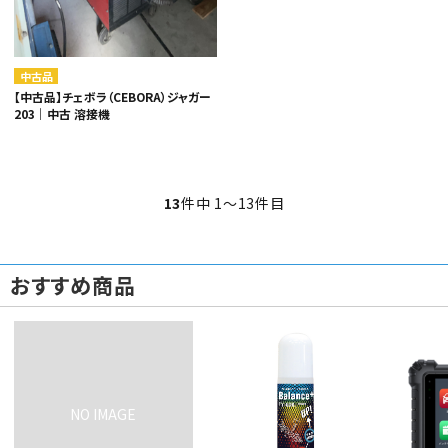
中古品
【中古品】チェボラ（CEBORA）ジャガー
203｜中古 溶接機
13
件中 1〜13件目
おすすめ商品