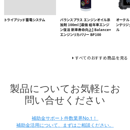
トライブリッド蓄電システム
バランスプラス エンジンオイル添
オーテル A
加剤 100ml [最強 経年車エンジ
ンテリジ
ン復活 新車寿命向上] Balance+
ル
エンジンリカバリー BP100
すべてのおすすめ商品を見る