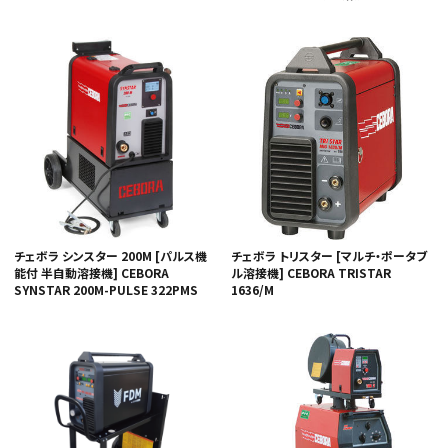
チェボラ シンスター 200M [パルス機
チェボラ トリスター [マルチ・ポータブ
能付 半自動溶接機] CEBORA
ル溶接機] CEBORA TRISTAR
SYNSTAR 200M-PULSE 322PMS
1636/M