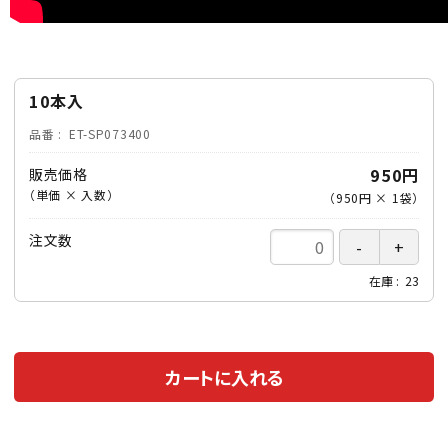
10本入
品番
ET-SP073400
950円
販売価格
（単価 × 入数）
（
950円
×
1
袋
）
注文数
在庫
23
カートに入れる