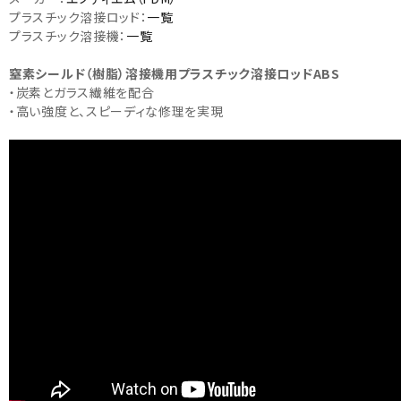
プラスチック溶接ロッド：
一覧
プラスチック溶接機：
一覧
窒素シールド（樹脂）溶接機用プラスチック溶接ロッドABS
・炭素とガラス繊維を配合
・高い強度と、スピーディな修理を実現