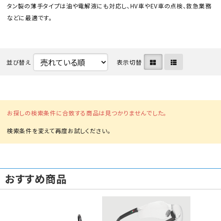
タン製の薄手タイプは油や電解液にも対応し、HV車やEV車の点検、救急業務
などに最適です。
並び替え
表示切替
カテゴリから選ぶ
メーカーから選ぶ
お探しの検索条件に合致する商品は見つかりませんでした。
ガレージ機器
補助金で購入
おすすめ商品