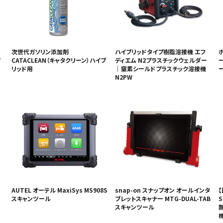
フ
次世代ガソリン添加剤
ハイブリッドタイプ樹脂溶接機 エフ
ボ
7
CATACLEAN（キャタクリーン）ハイブ
ディエム N2プラスチックウェルダー
リッド用
｜窒素シールドプラスチック溶接機
ー
N2PW
AUTEL オーテル MaxiSys MS908S
snap-on スナップオン オールインタ
スキャンツール
ブレットスキャナー MTG-DUAL-TAB
スキャンツール