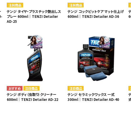
注目商品
注目商品
ー
テンジ タイヤ・プラスチック艶出しス
テンジ コックピットケア マット仕上げ
D-
プレー 600ml｜TENZI Detailer
600ml｜TENZI Detailer AD-36
6
AD-25
注目商品
注目商品
テンジ ボディ（虫取り）クリーナー
テンジ セラミックワックス 一式
600ml｜TENZI Detailer AD-22
300ml｜TENZI Detailer AD-40
式