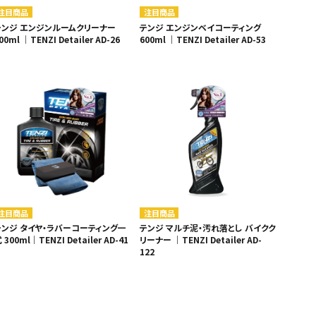
注目商品
注目商品
テンジ エンジンルームクリーナー
テンジ エンジンベイコーティング
00ml ｜TENZI Detailer AD-26
600ml ｜TENZI Detailer AD-53
注目商品
注目商品
テンジ タイヤ・ラバーコーティング一
テンジ マルチ泥・汚れ落とし バイクク
 300ml｜TENZI Detailer AD-41
リーナー ｜TENZI Detailer AD-
122