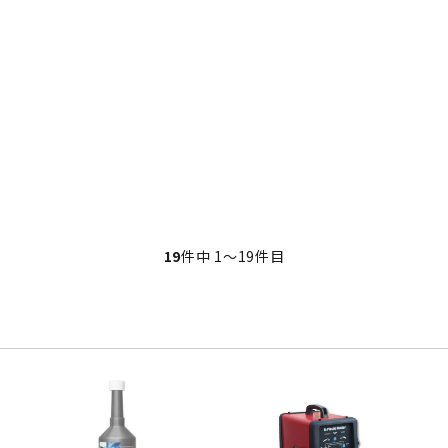
19
件中 1〜19件目