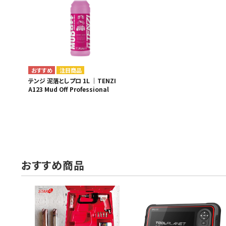
注目商品
テンジ 泥落としプロ 1L ｜TENZI
A123 Mud Off Professional
おすすめ商品