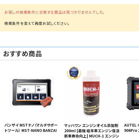
お探しの検索条件に合致する商品は見つかりませんでした。
おすすめ商品
バンザイ MSTナノ（マルチサポー
AUTEL 
マッハワン エンジンオイル添加剤
トツール） MST-NANO BANZAI
906Pr
200ml [最強 経年車エンジン復活
新車寿命向上] MUCH-1 エンジン