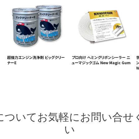
超強力エンジン洗浄剤 ビッグクリー
プロ向け ヘミングリボンシーラー ニ
ナーE
ューマジックゴム New Magic Gum
ン
W