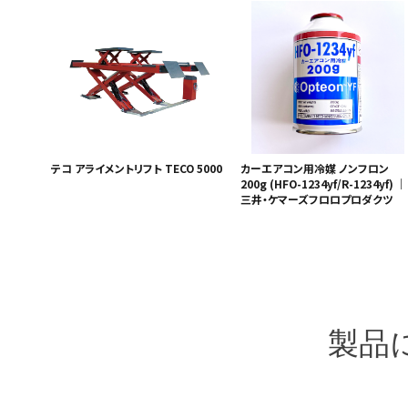
テコ アライメントリフト TECO 5000
カーエアコン用冷媒 ノンフロン
200g (HFO-1234yf/R-1234yf) ｜
三井・ケマーズフロロプロダクツ