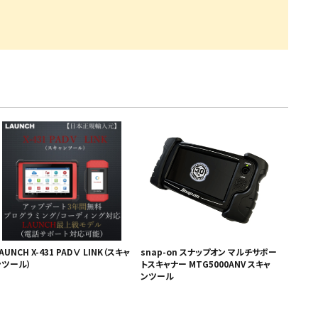
・引継補助金
Ag+
Standox
インフラ補助金
秋田県の整備工場
sui
Butler
EIWA
ts
初期費用・ラン
A
ト0円！」
カレラ
PEA パーフェクトエコエ
アー
MEGALiFe
Global Jig
ZERO SPRASH
TOYO SEIKI
Kansai Paint
CHIEF EZ LINER
DR
AUNCH X-431 PADⅤ LINK（スキャ
snap-on スナップオン マルチサポー
ンツール）
トスキャナー MTG5000ANV スキャ
ンツール