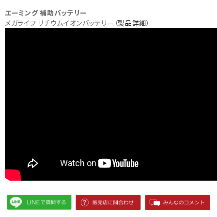
エーミング 補助バッテリー
メガライフ リチウムイオンバッテリー（
製品詳細
）