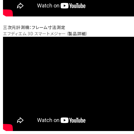
三次元計測機：フレーム寸法測定
エフディエム 3D スマートメジャー（
製品詳細
）