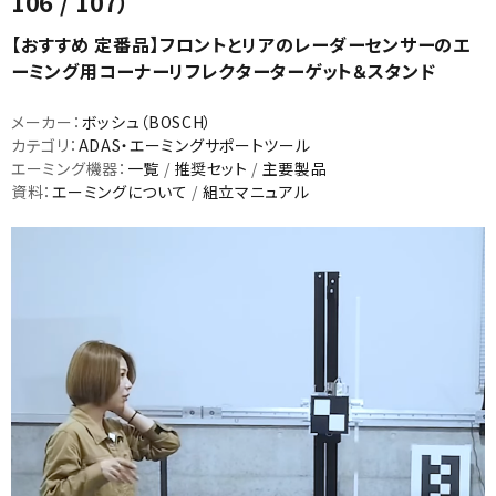
106 / 107）
【おすすめ 定番品】フロントとリアのレーダーセンサーのエ
ーミング用コーナーリフレクターターゲット＆スタンド
メーカー：
ボッシュ（BOSCH）
カテゴリ：
ADAS・エーミングサポートツール
エーミング機器：
一覧
/
推奨セット
/
主要製品
資料：
エーミングについて
/
組立マニュアル