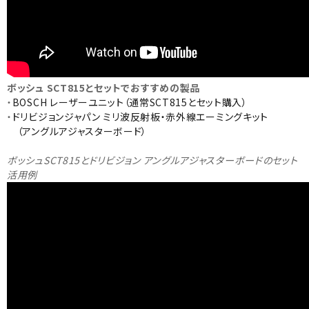
ボッシュ SCT815とセットでおすすめの製品
・
BOSCH レーザーユニット（通常SCT815とセット購入）
・
ドリビジョンジャパン ミリ波反射板・赤外線エーミングキット
（アングルアジャスターボード）
ボッシュSCT815とドリビジョン アングルアジャスターボードのセット
活用例