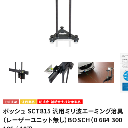
カテゴリから選ぶ
メーカーから選ぶ
ガレージ機器
補助金で購入
注目商品
助成金・補助金支援対象製品
ボッシュ SCT815 汎用ミリ波エーミング治具
（レーザーユニット無し）BOSCH（0 684 300