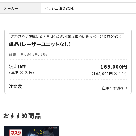
メーカー
ボッシュ（BOSCH）
送料無料 / 在庫はお問合せください【業販価格は会員ページにログイン】
単品（レーザーユニットなし）
品番
0 684 300 106
165,000円
販売価格
（単価 × 入数）
（
165,000円
×
1
台
）
注文数
在庫
品切れ中
おすすめ商品