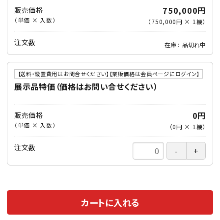
750,000円
販売価格
（単価 × 入数）
（
750,000円
×
1
機
）
注文数
在庫
品切れ中
【送料・設置費用はお問合せください】【業販価格は会員ページにログイン】
展示品特価（価格はお問い合せください）
0円
販売価格
（単価 × 入数）
（
0円
×
1
機
）
注文数
カートに入れる