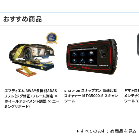
おすすめ商品
snap-on スナップオン 高速起動
ヤマト自
エフディエム 3WAY多機能ADAS
スキャナー MTG5000-S スキャン
メンテナ
リフト（ジグ修正・フレーム測定 ×
ツール
ツール Y
ホイールアライメント調整 × エー
ミングサポート）
すべてのおすすめ商品を見る