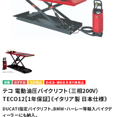
カテゴリから選ぶ
メーカーから選ぶ
ガレージ機器
注目商品
助成金・補助金支援対象製品
補助金で購入
テコ 電動油圧バイクリフト（三相200V）
TECO12【1年保証】《イタリア製 日本仕様》
DUCATI指定バイクリフト。BMW・ハーレー等輸入バイクデ
ィーラーにも納入。