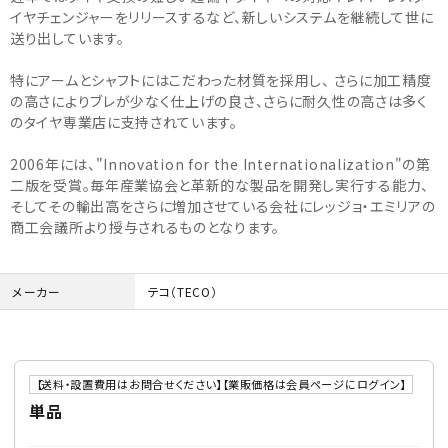
イヤチェンジャーをリリースするなど、新しいシステムを継続して世に
送り出しています。
特にアームとシャフトにはこだわった材質を採用し、 さらに加工精度
の高さによりブレが少なく仕上げの良さ、さらに耐久性の高さは多く
のタイヤ専業店に支持されています。
2006年には、"Innovation for the Internationalization"の第
二版を受賞。毎年産業協会と革新的な製品を開発し実行する能力、
そしてその輸出高をさらに増加させている会社にレッジョ・エミリアの
商工会議所より授与されるものとなります。
メーカー
テコ（TECO）
【送料・設置費用はお問合せください】【業販価格は会員ページにログイン】
単品