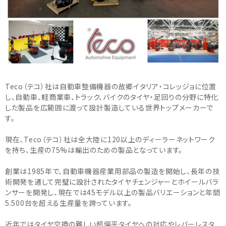
Teco（テコ）社は自動車整備機器の故郷イタリア・コレッジョに位置
し、自動車、軽商業車、トラック、バイクのタイヤ・足回りの分野に特化
した製品を広範囲に渡って設計製造している世界トップメーカーで
す。
現在、Teco（テコ）社は全大陸に120以上のディーラーネットワーク
を持ち、生産の75%は輸出のための製品となっています。
創業は1985年で、自動車機器産業用部品の製造を開始し、長年の技
術開発を通して完璧に設計されたタイヤチェンジャーとホイールバラ
ンサーを開発し、現在では45モデル以上の製品バリエーションと年間
5.500台を超える生産量を誇っています。
近年ではタイヤ交換の難しい超偏平タイヤへの対応やレバーレスタ