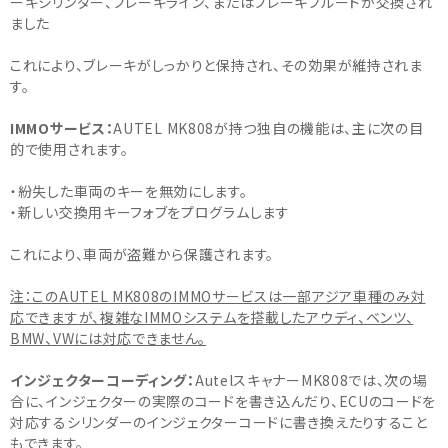
ーキシリンダー、ブレーキライン、またはブレーキフルードが交換され
ました
これにより、ブレーキがしっかりと保持され、その効果が維持されま
す。
IMMOサービス：
AUTEL MK808が持つ独自の機能は、主に次の目
的で使用されます。
・紛失した車両のキーを無効にします。
・新しい交換用キーフォブをプログラムします
これにより、車両が盗難から保護されます。
注：このAUTEL MK808のIMMOサービスは一部アジア車種のみ対
応できますが、複雑なIMMOシステムを搭載したアウディ、ベンツ、
BMW、VWには対応できません。
インジェクターコーディング：
AutelスキャナーMK808では、次の場
合に、インジェクターの実際のコードを書き込んだり、ECUのコードを
対応するシリンダーのインジェクターコードに書き換えたりすること
もできます。