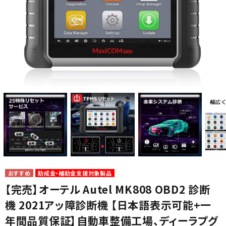
カテゴリから選ぶ
メーカーから選ぶ
ガレージ機器
補助金で購入
助成金・補助金支援対象製品
【完売】オーテル Autel MK808 OBD2 診断
機 2021アッ障診断機 【日本語表示可能+一
年間品質保証】自動車整備工場、ディーラプグ