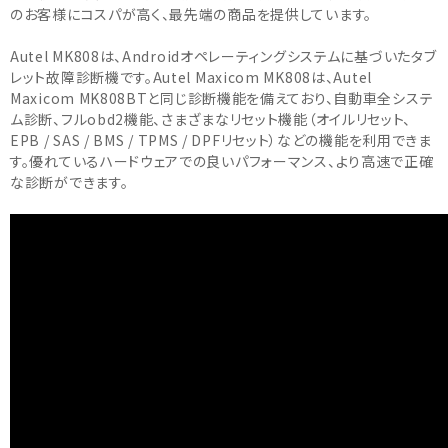
のお客様にコスパが高く、最先端の商品を提供しています。
Autel MK808は、Androidオペレーティングシステムに基づいたタブ
レット故障診断機です。Autel Maxicom MK808は、Autel
Maxicom MK808BTと同じ診断機能を備えており、自動車全システ
ム診断、フルobd2機能、さまざまなリセット機能（オイルリセット、
EPB / SAS / BMS / TPMS / DPFリセット）などの機能を利用できま
す。優れているハードウェアでの良いパフォーマンス、より高速で正確
な診断ができます。