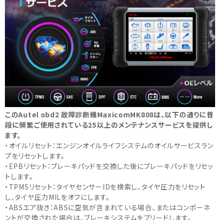
このAutel obd2 故障診断機MaxicomMK808は、以下の通りに普
段に頻繁ご使用されている25以上のメンテナンスサービスを提供し
ます。
・オイルリセット：エンジンオイルライフシステムのオイルサービスラン
プをリセットします。
・EPBリセット：ブレーキパッドを交換した後にブレーキパッドをリセッ
トします。
・TPMSリセット：タイヤセンサーIDを検索し、タイヤ圧力をリセット
し、タイヤ圧力MILをオフにします。
・ABSエア抜き：ABSに空気が含まれている場合、またはコンポーネ
ントが交換された場合は、ブレーキシステムをブリードします。