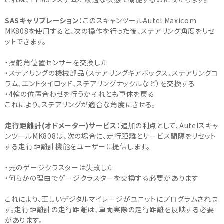
SASキャリブレーション：
このスキャンツールAutel Maxicom
MK808を使用すると、次の操作を行った後、ステアリング角度をリセ
ットできます。
・操舵角位置センサーを交換した
・ステアリングの機械部品（ステアリングギアボックス、ステアリングコ
ラム、エンドタイロッド、ステアリングナックルなど）を交換する
・4輪の位置合わせを行うかそれとも車体を戻る
これにより、ステアリングが適合な角度にさせる。
走行距離計(オドメーター)サービス：
追加の利点として、Autelスキャ
ンツールMK808は、次の場合に、走行距離とサービス間隔をリセット
する走行距離計機能をユーザーに提供します。
・元のゲージクラスターは失敗した
・何らかの理由でゲージクラスターを交換する必要があります
これにより、正しいデジタルマイレージがユニットにプログラムされま
す。走行距離計の走行距離は、車両実際の走行距離を反映する必要
があります。