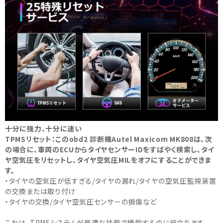
十分に強力、十分に速い
TPMSリセット：このobd2 診断機Autel Maxicom MK808は、次
の場合に、車両のECUからタイヤセンサーIDをすばやく検索し、タイ
ヤ空気圧をリセットし、タイヤ空気圧MILをオフにすることができま
す。
・タイヤの空気圧が低すぎる/タイヤの漏れ/タイヤの空気圧監視装置
の交換または取り付け
・タイヤの交換/タイヤ空気圧センサーの損傷など
これは、TPMSシステムが最適な状態で機能するのに役立ちます。