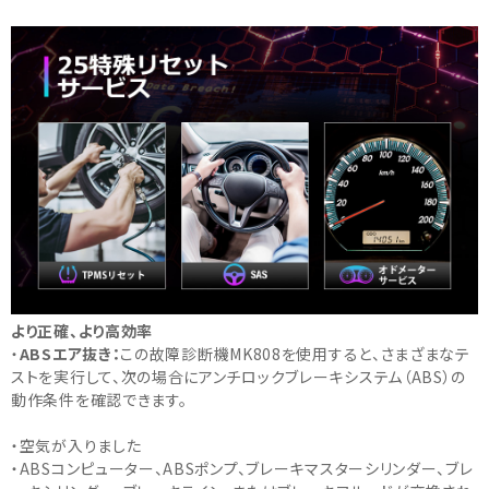
より正確、より高効率
・
ABSエア抜き：
この故障診断機MK808を使用すると、さまざまなテ
ストを実行して、次の場合にアンチロックブレーキシステム（ABS）の
動作条件を確認できます。
・空気が入りました
・ABSコンピューター、ABSポンプ、ブレーキマスターシリンダー、ブレ