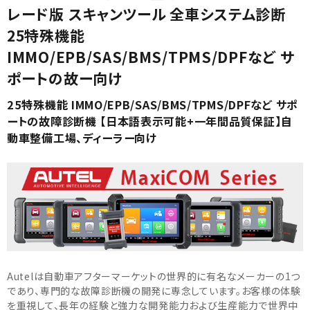
レード版 スキャンツール 全車システム診断
25特殊機能
IMMO/EPB/SAS/BMS/TPMS/DPFなど サ
ポートの故ー向け
25特殊機能 IMMO/EPB/SAS/BMS/TPMS/DPFなど サポ
ートの故障診断機 【日本語表示可能+一年間品質保証】自
動車整備工場、ディーラー向け
Autelは自動車アフターマーケットの世界的に有名なメーカーの1つ
であり、専門的な故障診断機の開発に専念しています。お客様の体験
を重視して、長年の経験と強力な開発能力および生産能力で世界中