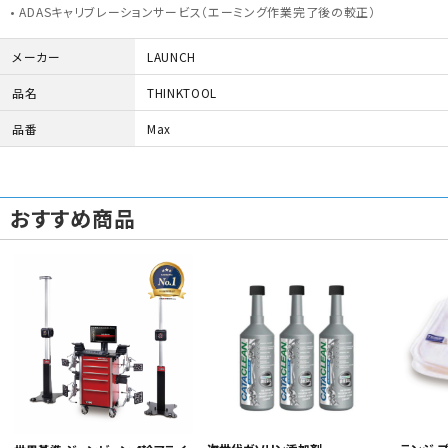
• ADASキャリブレーションサービス（エーミング作業完了後の較正）
メーカー
LAUNCH
品名
THINKTOOL
品番
Max
おすすめ商品