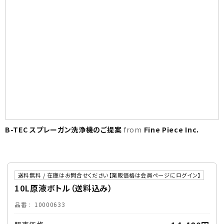
B-TEC スプレーガン洗浄機のご提案
from
Fine Piece Inc.
送料無料 / 在庫はお問合せください【業販価格は会員ページにログイン】
10L原液ボトル（送料込み）
品番
10000633