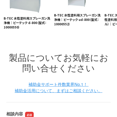
B-TEC 水性塗料用スプレーガン洗
B-TEC
B-TEC 水性塗料用スプレーガン洗
浄機｜ビーテック ud-800（型式：
性塗料用
浄機｜ビーテック d-800（型式：
10000552）
ル）｜ビー
10000550）