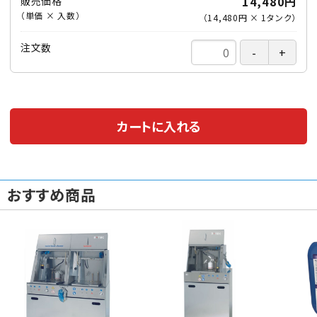
14,480円
販売価格
（単価 × 入数）
（
14,480円
×
1
タンク
）
注文数
カートに入れる
おすすめ商品