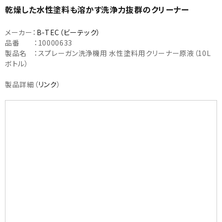
乾燥した水性塗料も溶かす洗浄力抜群のクリーナー
メーカー：
B-TEC（ビーテック）
品番 ：10000633
製品名 ：スプレーガン洗浄機用 水性塗料用クリーナー原液（10L
ボトル）
製品詳細（
リンク
）