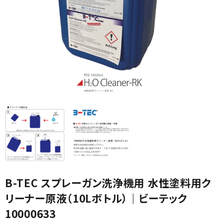
カテゴリから選ぶ
メーカーから選ぶ
ガレージ機器
補助金で購入
B-TEC スプレーガン洗浄機用 水性塗料用ク
リーナー原液（10Lボトル）｜ビーテック
10000633