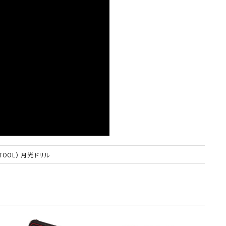
TOOL）
月光ドリル