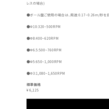
レスの場合)
●ボール盤ご使用の場合は、周速:0.17~0.26m/秒
●Φ10:320~500RPM
●Φ8:400~620RPM
●Φ6.5:500~760RPM
●Φ5:650~1,000RPM
●Φ3:1,080~1,650RPM
標準価格
¥ 6,125