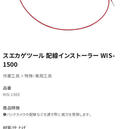
カテゴリから選ぶ
スエカゲツール 配線インストーラー WIS-
1500
メーカーから選ぶ
作業工具 > 特殊・専用工具
ガレージ機器
品番
補助金で購入
WIS-1500
商品特徴
●バックカメラの配線などを通す際に威力を発揮します｡
材質/仕上げ