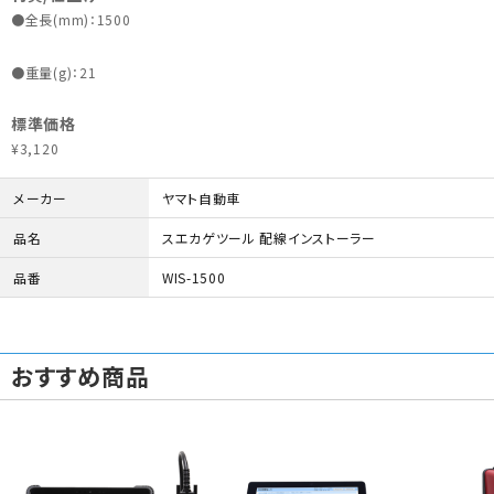
●全長(mm)：1500
●重量(g)：21
標準価格
¥3,120
メーカー
ヤマト自動車
品名
スエカゲツール 配線インストーラー
品番
WIS-1500
おすすめ商品