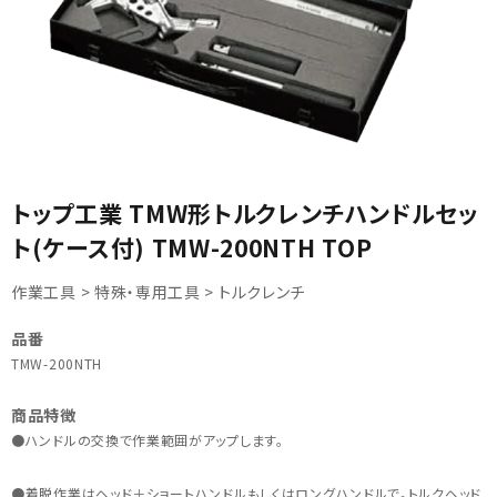
カテゴリから選ぶ
トップ工業 TMW形トルクレンチハンドルセッ
ト(ケース付) TMW-200NTH TOP
メーカーから選ぶ
作業工具 > 特殊・専用工具 > トルクレンチ
ガレージ機器
品番
補助金で購入
TMW-200NTH
商品特徴
●ハンドルの交換で作業範囲がアップします。
●着脱作業はヘッド＋ショートハンドルもしくはロングハンドルで。トルクヘッド