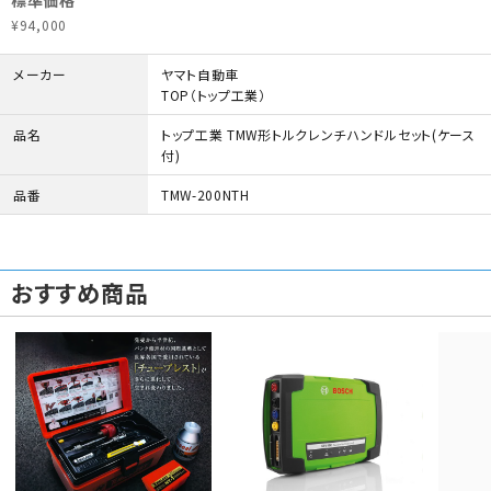
標準価格
¥94,000
メーカー
ヤマト自動車
TOP（トップ工業）
品名
トップ工業 TMW形トルクレンチハンドルセット(ケース
付)
品番
TMW-200NTH
おすすめ商品