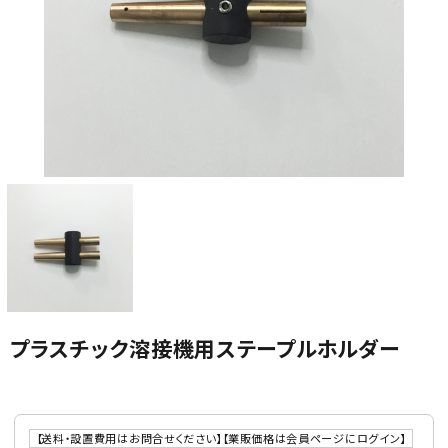
カテゴリから選ぶ
メーカーから選ぶ
ガレージ機器
補助金で購入
プラスチック溶接機用ステープルホルダー
【送料・設置費用はお問合せください】【業販価格は会員ページにログイン】