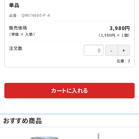
単品
品番
QM076600-P-4
3,980円
販売価格
（単価 × 入数）
（
3,980円
×
1
個
）
注文数
在庫
3
カートに入れる
おすすめ商品