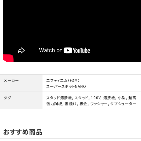
メーカー
エフディエム（FDM）
スーパースポットNANO
タグ
スタッド溶接機
,
スタッド
,
100V
,
溶接機
,
小型
,
超高
張力鋼板
,
裏焼け
,
板金
,
ワッシャー
,
タブシューター
おすすめ商品