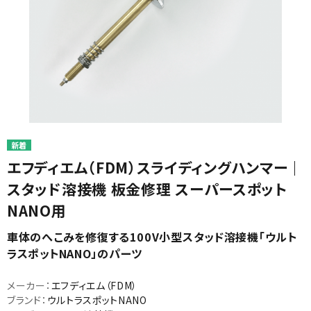
カテゴリから選ぶ
メーカーから選ぶ
エフディエム（FDM）スライディングハンマー｜
スタッド溶接機 板金修理 スーパースポット
ガレージ機器
NANO用
補助金で購入
車体のへこみを修復する100V小型スタッド溶接機「ウルト
ラスポットNANO」のパーツ
メーカー：
エフディエム（FDM）
ブランド：
ウルトラスポットNANO