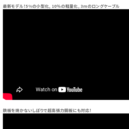
最新モデル！5%の小型化, 10％の軽量化, 3mのロングケーブル
鉄板を焼かないしぼりで超高張力鋼板にも対応！