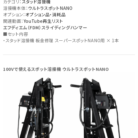
カテゴリ：
スタッド溶接機
溶接機本体：
ウルトラスポットNANO
オプション：
オプション品・消耗品
関連動画：
YouTube再生リスト
エフディエム（FDM）スライディングハンマー
■セット内容
・スタッド溶接機 板金修理 スーパースポットNANO用 × 1本
100Vで使えるスポット溶接機 ウルトラスポットNANO