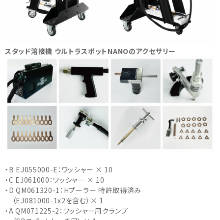
スタッド溶接機 ウルトラスポットNANOのアクセサリー
・B EJ055000-E：ワッシャー × 10
・C EJ061000：ワッシャー × 10
・D QM061320-1：Hプーラー 特許取得済み
（EJ081000-1x2を含む）× 1
・A QM071225-2：ワッシャー用クランプ