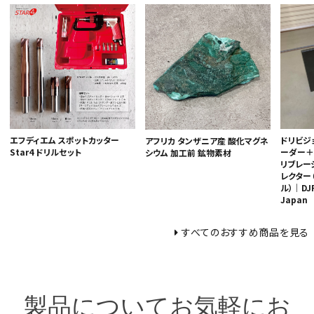
エフディエム スポットカッター
ドリビジ
アフリカ タンザニア産 酸化マグネ
Star4 ドリルセット
ーダー＋
シウム 加工前 鉱物素材
リブレー
レクター
ル）｜DJF
Japan
すべてのおすすめ商品を見る