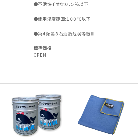
●不活性イオウ:０．５％以下
●使用温度範囲:１００℃以下
●第４類第３石油類危険等級Ⅲ
標準価格
OPEN