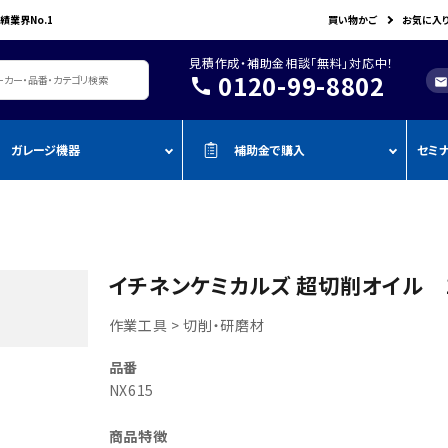
績業界No.1
買い物かご
お気に入
見積作成・補助金相談「無料」対応中！
0120-99-8802
call
mail
ガレージ機器
補助金で購入
セミ
レージ機器・整備設備
機器を補助金で購入
おすすめの
oADAS
空調・電設資材/電気材料
BOSCH
John Bean
作業工具/電
測定・測量用品
AMATO
COMPACT MIG
TENZI
タイヤ・ホイール用ツール
車検検査ライン
・ものづく
スキャンツール・OBD故障診断機
イチネンケミカルズ 超切削オイル １８
ap-on
ALTIA
KTC
リフト・ジャッキ
アライメントテスター・リフ
・事業再
アライメント
ト
作業工具 > 切削・研磨材
njyo
Tool Planet
BANZAI
タイヤチェンジャー
・小規模
ADAS・エーミングサポートツール
エーミング・電子制御装置
金
AHLE
タムラテコ
OMCN
品番
エアーコンプレッサー
整備機器
圧力・流量測定
・IT導入
NX615
ECO
BACRON
G-Scan
エアーゲージ
塗装ブース・プレパレーショ
環境測定（自然環境/安全環境）
・省力化
ンシステム
NJO
HORIBA
ZKE
インパクトレンチ
商品特徴
検電テスター・コードリーダー